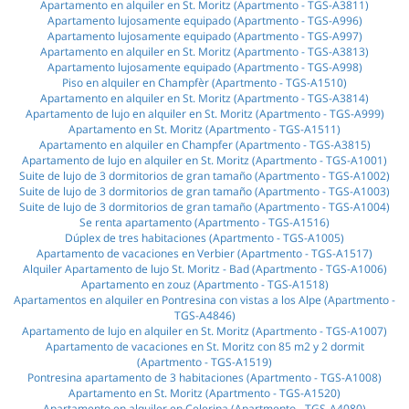
Apartamento en alquiler en St. Moritz (Apartmento - TGS-A3811)
Apartamento lujosamente equipado (Apartmento - TGS-A996)
Apartamento lujosamente equipado (Apartmento - TGS-A997)
Apartamento en alquiler en St. Moritz (Apartmento - TGS-A3813)
Apartamento lujosamente equipado (Apartmento - TGS-A998)
Piso en alquiler en Champfèr (Apartmento - TGS-A1510)
Apartamento en alquiler en St. Moritz (Apartmento - TGS-A3814)
Apartamento de lujo en alquiler en St. Moritz (Apartmento - TGS-A999)
Apartamento en St. Moritz (Apartmento - TGS-A1511)
Apartamento en alquiler en Champfer (Apartmento - TGS-A3815)
Apartamento de lujo en alquiler en St. Moritz (Apartmento - TGS-A1001)
Suite de lujo de 3 dormitorios de gran tamaño (Apartmento - TGS-A1002)
Suite de lujo de 3 dormitorios de gran tamaño (Apartmento - TGS-A1003)
Suite de lujo de 3 dormitorios de gran tamaño (Apartmento - TGS-A1004)
Se renta apartamento (Apartmento - TGS-A1516)
Dúplex de tres habitaciones (Apartmento - TGS-A1005)
Apartamento de vacaciones en Verbier (Apartmento - TGS-A1517)
Alquiler Apartamento de lujo St. Moritz - Bad (Apartmento - TGS-A1006)
Apartamento en zouz (Apartmento - TGS-A1518)
Apartamentos en alquiler en Pontresina con vistas a los Alpe (Apartmento -
TGS-A4846)
Apartamento de lujo en alquiler en St. Moritz (Apartmento - TGS-A1007)
Apartamento de vacaciones en St. Moritz con 85 m2 y 2 dormit
(Apartmento - TGS-A1519)
Pontresina apartamento de 3 habitaciones (Apartmento - TGS-A1008)
Apartamento en St. Moritz (Apartmento - TGS-A1520)
Apartamento en alquiler en Celerina (Apartmento - TGS-A4080)