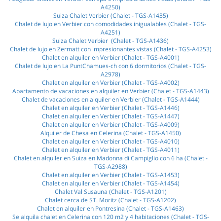
A4250)
Suiza Chalet Verbier (Chalet - TGS-A1435)
Chalet de lujo en Verbier con comodidades inigualables (Chalet - TGS-
A4251)
Suiza Chalet Verbier (Chalet - TGS-A1436)
Chalet de lujo en Zermatt con impresionantes vistas (Chalet - TGS-A4253)
Chalet en alquiler en Verbier (Chalet - TGS-A4001)
Chalet de lujo en La PuntChamues-ch con 6 dormitorios (Chalet - TGS-
A2978)
Chalet en alquiler en Verbier (Chalet - TGS-A4002)
Apartamento de vacaciones en alquiler en Verbier (Chalet - TGS-A1443)
Chalet de vacaciones en alquiler en Verbier (Chalet - TGS-A1444)
Chalet en alquiler en Verbier (Chalet - TGS-A1446)
Chalet en alquiler en Verbier (Chalet - TGS-A1447)
Chalet en alquiler en Verbier (Chalet - TGS-A4009)
Alquiler de Chesa en Celerina (Chalet - TGS-A1450)
Chalet en alquiler en Verbier (Chalet - TGS-A4010)
Chalet en alquiler en Verbier (Chalet - TGS-A4011)
Chalet en alquiler en Suiza en Madonna di Campiglio con 6 ha (Chalet -
TGS-A2988)
Chalet en alquiler en Verbier (Chalet - TGS-A1453)
Chalet en alquiler en Verbier (Chalet - TGS-A1454)
Chalet Val Susauna (Chalet - TGS-A1201)
Chalet cerca de ST. Moritz (Chalet - TGS-A1202)
Chalet en alquiler en Pontresina (Chalet - TGS-A1463)
Se alquila chalet en Celerina con 120 m2 y 4 habitaciones (Chalet - TGS-