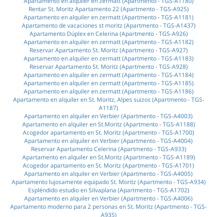
Apartamento en alquiler en zermatt (Apartmento - TGS-A1180)
Rentar St. Moritz Apartamento 22 (Apartmento - TGS-A925)
Apartamento en alquiler en zermatt (Apartmento - TGS-A1181)
Apartamento de vacaciones st moritz (Apartmento - TGS-A1437)
Apartamento Dúplex en Celerina (Apartmento - TGS-A926)
Apartamento en alquiler en zermatt (Apartmento - TGS-A1182)
Reservar Apartamento St. Moritz (Apartmento - TGS-A927)
Apartamento en alquiler en zermatt (Apartmento - TGS-A1183)
Reservar Apartamento St. Moritz (Apartmento - TGS-A928)
Apartamento en alquiler en zermatt (Apartmento - TGS-A1184)
Apartamento en alquiler en zermatt (Apartmento - TGS-A1185)
Apartamento en alquiler en zermatt (Apartmento - TGS-A1186)
Apartamento en alquiler en St. Moritz, Alpes suizos (Apartmento - TGS-
A1187)
Apartamento en alquiler en Verbier (Apartmento - TGS-A4003)
Apartamento en alquiler en St.Moritz (Apartmento - TGS-A1188)
Acogedor apartamento en St. Moritz (Apartmento - TGS-A1700)
Apartamento en alquiler en Verbier (Apartmento - TGS-A4004)
Reservar Apartamento Celerina (Apartmento - TGS-A933)
Apartamento en alquiler en St.Moritz (Apartmento - TGS-A1189)
Acogedor apartamento en St. Moritz (Apartmento - TGS-A1701)
Apartamento en alquiler en Verbier (Apartmento - TGS-A4005)
Apartamento lujosamente equipado St. Moritz (Apartmento - TGS-A934)
Espléndido estudio en Silvaplana (Apartmento - TGS-A1702)
Apartamento en alquiler en Verbier (Apartmento - TGS-A4006)
Apartamento moderno para 2 personas en St. Moritz (Apartmento - TGS-
A935)