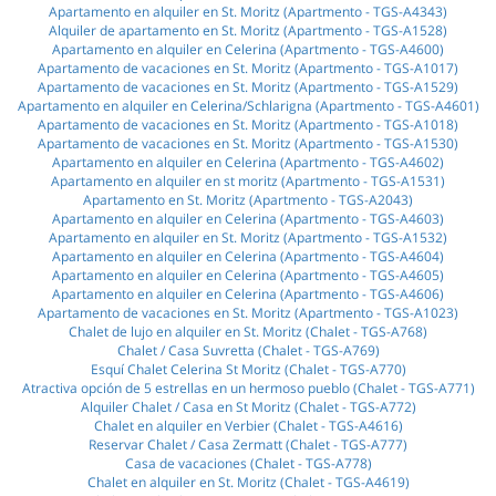
Apartamento en alquiler en St. Moritz (Apartmento - TGS-A4343)
Alquiler de apartamento en St. Moritz (Apartmento - TGS-A1528)
Apartamento en alquiler en Celerina (Apartmento - TGS-A4600)
Apartamento de vacaciones en St. Moritz (Apartmento - TGS-A1017)
Apartamento de vacaciones en St. Moritz (Apartmento - TGS-A1529)
Apartamento en alquiler en Celerina/Schlarigna (Apartmento - TGS-A4601)
Apartamento de vacaciones en St. Moritz (Apartmento - TGS-A1018)
Apartamento de vacaciones en St. Moritz (Apartmento - TGS-A1530)
Apartamento en alquiler en Celerina (Apartmento - TGS-A4602)
Apartamento en alquiler en st moritz (Apartmento - TGS-A1531)
Apartamento en St. Moritz (Apartmento - TGS-A2043)
Apartamento en alquiler en Celerina (Apartmento - TGS-A4603)
Apartamento en alquiler en St. Moritz (Apartmento - TGS-A1532)
Apartamento en alquiler en Celerina (Apartmento - TGS-A4604)
Apartamento en alquiler en Celerina (Apartmento - TGS-A4605)
Apartamento en alquiler en Celerina (Apartmento - TGS-A4606)
Apartamento de vacaciones en St. Moritz (Apartmento - TGS-A1023)
Chalet de lujo en alquiler en St. Moritz (Chalet - TGS-A768)
Chalet / Casa Suvretta (Chalet - TGS-A769)
Esquí Chalet Celerina St Moritz (Chalet - TGS-A770)
Atractiva opción de 5 estrellas en un hermoso pueblo (Chalet - TGS-A771)
Alquiler Chalet / Casa en St Moritz (Chalet - TGS-A772)
Chalet en alquiler en Verbier (Chalet - TGS-A4616)
Reservar Chalet / Casa Zermatt (Chalet - TGS-A777)
Casa de vacaciones (Chalet - TGS-A778)
Chalet en alquiler en St. Moritz (Chalet - TGS-A4619)