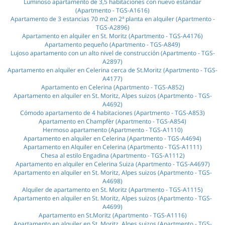
Luminoso apartamento de 3,5 habitaciones con nuevo estándar
(Apartmento - TGS-A1616)
Apartamento de 3 estancias 70 m2 en 2ª planta en alquiler (Apartmento -
TGS-A2896)
Apartamento en alquiler en St. Moritz (Apartmento - TGS-A4176)
Apartamento pequeño (Apartmento - TGS-A849)
Lujoso apartamento con un alto nivel de construcción (Apartmento - TGS-
A2897)
Apartamento en alquiler en Celerina cerca de St.Moritz (Apartmento - TGS-
A4177)
Apartamento en Celerina (Apartmento - TGS-A852)
Apartamento en alquiler en St. Moritz, Alpes suizos (Apartmento - TGS-
A4692)
Cómodo apartamento de 4 habitaciones (Apartmento - TGS-A853)
Apartamento en Champfèr (Apartmento - TGS-A854)
Hermoso apartamento (Apartmento - TGS-A1110)
Apartamento en alquiler en Celerina (Apartmento - TGS-A4694)
Apartamento en Alquiler en Celerina (Apartmento - TGS-A1111)
Chesa al estilo Engadina (Apartmento - TGS-A1112)
Apartamento en alquiler en Сelerina Suiza (Apartmento - TGS-A4697)
Apartamento en alquiler en St. Moritz, Alpes suizos (Apartmento - TGS-
A4698)
Alquiler de apartamento en St. Moritz (Apartmento - TGS-A1115)
Apartamento en alquiler en St. Moritz, Alpes suizos (Apartmento - TGS-
A4699)
Apartamento en St.Moritz (Apartmento - TGS-A1116)
Apartamento en alquiler en St. Moritz, Alpes suizos (Apartmento - TGS-