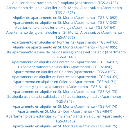
Alquiler de apartamento en Silvaplana (Apartmento - TGS-A4163)
Apartamento de lujo en alquiler en St. Moritz, Alpes suizos (Apartmento -
TGS-A4675)
Alquiler de apartamento en St. Moritz (Apartmento - TGS-A1092)
Apartamento en alquiler en St. Moritz (Apartmento - TGS-A1348)
Apartamento en alquiler en Maloja (Apartmento - TGS-A4164)
Apartamento de lujo en alquiler en St. Moritz, Alpes suizos (Apartmento -
TGS-A4676)
Apartamento en alquiler en Pontresina (Apartmento - TGS-A4166)
Alquiler de apartamento en St. Moritz (Apartmento - TGS-A1095)
Este apartamento es uno de los dos más grandes del chalet, c (Apartmento
- TGS-A3143)
Apartamento en alquiler en Pontresina (Apartmento - TGS-A4167)
Lujoso apartamento en alquiler (Apartmento - TGS-A1096)
Apartamento en Alquiler en Celerina (Apartmento - TGS-A1097)
Apartamento en alquiler en Pontresina (Apartmento - TGS-A4169)
Apartamento en alquiler en Celerina (Apartmento - TGS-A4171)
Amplio y lujoso apartamento (Apartmento - TGS-A1101)
Apartamento en alquiler en St. Moritz (Apartmento - TGS-A4173)
Se alquila piso de alta calidad con 4 habitaciones y media (Apartmento -
TGS-A846)
Apartamento en alquiler en St. Moritz (Apartmento - TGS-A4174)
Apartamento en St. Moritz - Dorf (Apartmento - TGS-A847)
Apartamento de 3 estancias 70 m2 en 2ª planta en alquiler (Apartmento -
TGS-A1615)
Apartamento en alquiler en St. Moritz (Apartmento - TGS-A4175)