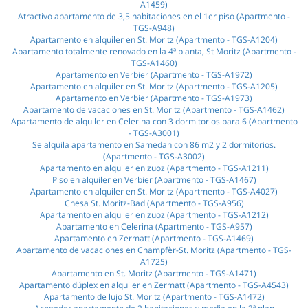
A1459)
Atractivo apartamento de 3,5 habitaciones en el 1er piso (Apartmento -
TGS-A948)
Apartamento en alquiler en St. Moritz (Apartmento - TGS-A1204)
Apartamento totalmente renovado en la 4ª planta, St Moritz (Apartmento -
TGS-A1460)
Apartamento en Verbier (Apartmento - TGS-A1972)
Apartamento en alquiler en St. Moritz (Apartmento - TGS-A1205)
Apartamento en Verbier (Apartmento - TGS-A1973)
Apartamento de vacaciones en St. Moritz (Apartmento - TGS-A1462)
Apartamento de alquiler en Celerina con 3 dormitorios para 6 (Apartmento
- TGS-A3001)
Se alquila apartamento en Samedan con 86 m2 y 2 dormitorios.
(Apartmento - TGS-A3002)
Apartamento en alquiler en zuoz (Apartmento - TGS-A1211)
Piso en alquiler en Verbier (Apartmento - TGS-A1467)
Apartamento en alquiler en St. Moritz (Apartmento - TGS-A4027)
Chesa St. Moritz-Bad (Apartmento - TGS-A956)
Apartamento en alquiler en zuoz (Apartmento - TGS-A1212)
Apartamento en Celerina (Apartmento - TGS-A957)
Apartamento en Zermatt (Apartmento - TGS-A1469)
Apartamento de vacaciones en Champfèr-St. Moritz (Apartmento - TGS-
A1725)
Apartamento en St. Moritz (Apartmento - TGS-A1471)
Apartamento dúplex en alquiler en Zermatt (Apartmento - TGS-A4543)
Apartamento de lujo St. Moritz (Apartmento - TGS-A1472)