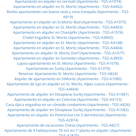
Apartamento en alquiler en zermatt (Apartmento - TGS-A1074)
Apartamento en alquiler en St. Moritz (Apartmento - TGS-A4402)
Bonito apartamento con buena vista y zona tranquila (Apartmento - TGS-
A819)
Apartamento en alquiler en St.Moritz-Bad (Apartmento - TGS-A1075)
Apartamento en alquiler en St. Moritz (Apartmento - TGS-A4403)
Apartamento en alquiler en Champfèr (Apartmento - TGS-A1076)
Chalet Engadine St. Moritz (Apartmento - TGS-A3892)
Apartamento en alquiler en St. Moritz (Apartmento - TGS-A4148)
Apartamento en alquiler en St. Moritz (Apartmento - TGS-A4404)
Apartamento en alquiler St. Moritz Dorf (Apartmento - TGS-A1077)
Apartamento en alquiler en Samedan (Apartmento - TGS-A3893)
Lujoso apartamento en St. Moritz (Apartmento - TGS-A1078)
Apartamento en Surlej (Apartmento - TGS-A1079)
Reservar Apartamento St. Moritz (Apartmento - TGS-A824)
Alquiler de apartamento en StMoritz (Apartmento - TGS-A1080)
Apartamento de lujo en alquiler en St. Moritz, Alpes suizos (Apartmento -
TGS-A4664)
Apartamento de alquiler en Silvaplana-Surlej (Apartmento - TGS-A1081)
Apartamento en alquiler en Celerina (Apartmento - TGS-A4153)
Casa típica engadina en un cómodo condominio (Apartmento - TGS-A826)
Apartamento de alquiler en Silvaplana-Surlej (Apartmento - TGS-A1082)
Apartamento en alquiler en Pontresina con 5 dormitorios (Apartmento -
TGS-A2874)
Apartamento de vacaciones Chesa (Apartmento - TGS-A827)
Apartamento de 4 habitaciones 70 m2 en 1ª planta en alquiler (Apartmento
- TGS-A2875)