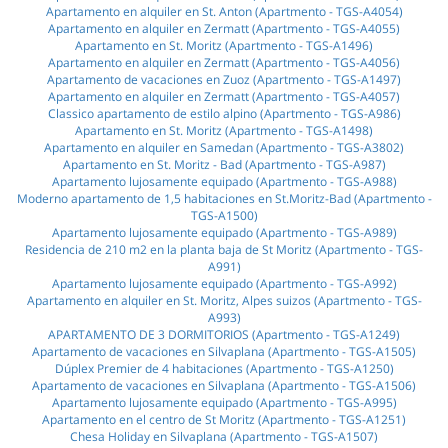
Apartamento en alquiler en St. Anton (Apartmento - TGS-A4054)
Apartamento en alquiler en Zermatt (Apartmento - TGS-A4055)
Apartamento en St. Moritz (Apartmento - TGS-A1496)
Apartamento en alquiler en Zermatt (Apartmento - TGS-A4056)
Apartamento de vacaciones en Zuoz (Apartmento - TGS-A1497)
Apartamento en alquiler en Zermatt (Apartmento - TGS-A4057)
Сlassico apartamento de estilo alpino (Apartmento - TGS-A986)
Apartamento en St. Moritz (Apartmento - TGS-A1498)
Apartamento en alquiler en Samedan (Apartmento - TGS-A3802)
Apartamento en St. Moritz - Bad (Apartmento - TGS-A987)
Apartamento lujosamente equipado (Apartmento - TGS-A988)
Moderno apartamento de 1,5 habitaciones en St.Moritz-Bad (Apartmento -
TGS-A1500)
Apartamento lujosamente equipado (Apartmento - TGS-A989)
Residencia de 210 m2 en la planta baja de St Moritz (Apartmento - TGS-
A991)
Apartamento lujosamente equipado (Apartmento - TGS-A992)
Apartamento en alquiler en St. Moritz, Alpes suizos (Apartmento - TGS-
A993)
APARTAMENTO DE 3 DORMITORIOS (Apartmento - TGS-A1249)
Apartamento de vacaciones en Silvaplana (Apartmento - TGS-A1505)
Dúplex Premier de 4 habitaciones (Apartmento - TGS-A1250)
Apartamento de vacaciones en Silvaplana (Apartmento - TGS-A1506)
Apartamento lujosamente equipado (Apartmento - TGS-A995)
Apartamento en el centro de St Moritz (Apartmento - TGS-A1251)
Chesa Holiday en Silvaplana (Apartmento - TGS-A1507)