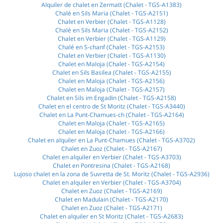
Alquiler de chalet en Zermatt (Chalet - TGS-A1383)
Chalé en Sils Maria (Chalet - TGS-A2151)
Chalet en Verbier (Chalet - TGS-A1128)
Chalé en Sils Maria (Chalet - TGS-A2152)
Chalet en Verbier (Chalet - TGS-A1129)
Chalé en S-chanf (Chalet - TGS-A2153)
Chalet en Verbier (Chalet - TGS-A1130)
Chalet en Maloja (Chalet - TGS-A2154)
Chalet en Sils Basilea (Chalet - TGS-A2155)
Chalet en Maloja (Chalet - TGS-A2156)
Chalet en Maloja (Chalet - TGS-A2157)
Chalet en Sils im Engadin (Chalet - TGS-A2158)
Chalet en el centro de St Moritz (Chalet - TGS-A3440)
Chalet en La Punt-Chamues-ch (Chalet - TGS-A2164)
Chalet en Maloja (Chalet - TGS-A2165)
Chalet en Maloja (Chalet - TGS-A2166)
Chalet en alquiler en La Punt-Chamues (Chalet - TGS-A3702)
Chalet en Zuoz (Chalet - TGS-A2167)
Chalet en alquiler en Verbier (Chalet - TGS-A3703)
Chalet en Pontresina (Chalet - TGS-A2168)
Lujoso chalet en la zona de Suvretta de St. Moritz (Chalet - TGS-A2936)
Chalet en alquiler en Verbier (Chalet - TGS-A3704)
Chalet en Zuoz (Chalet - TGS-A2169)
Chalet en Madulain (Chalet - TGS-A2170)
Chalet en Zuoz (Chalet - TGS-A2171)
Chalet en alquiler en St Moritz (Chalet - TGS-A2683)