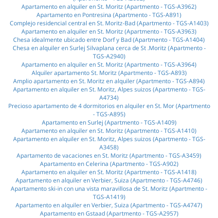
Apartamento en alquiler en St. Moritz (Apartmento - TGS-A3962)
Apartamento en Pontresina (Apartmento - TGS-A891)
Complejo residencial central en St. Moritz-Bad (Apartmento - TGS-A1403)
Apartamento en alquiler en St. Moritz (Apartmento - TGS-A3963)
Chesa idealmente ubicado entre Dorf y Bad (Apartmento - TGS-A1404)
Chesa en alquiler en Surlej Silvaplana cerca de St .Moritz (Apartmento -
TGS-A2940)
Apartamento en alquiler en St. Moritz (Apartmento - TGS-A3964)
Alquiler apartamento St. Moritz (Apartmento - TGS-A893)
Amplio apartamento en St. Moritz en alquiler (Apartmento - TGS-A894)
Apartamento en alquiler en St. Moritz, Alpes suizos (Apartmento - TGS-
A4734)
Precioso apartamento de 4 dormitorios en alquiler en St. Mor (Apartmento
- TGS-A895)
Apartamento en Surlej (Apartmento - TGS-A1409)
Apartamento en alquiler en St. Moritz (Apartmento - TGS-A1410)
Apartamento en alquiler en St. Moritz, Alpes suizos (Apartmento - TGS-
A3458)
Apartamento de vacaciones en St. Moritz (Apartmento - TGS-A3459)
Apartamento en Celerina (Apartmento - TGS-A902)
Apartamento en alquiler en St. Moritz (Apartmento - TGS-A1418)
Apartamento en alquiler en Verbier, Suiza (Apartmento - TGS-A4746)
Apartamento ski-in con una vista maravillosa de St. Moritz (Apartmento -
TGS-A1419)
Apartamento en alquiler en Verbier, Suiza (Apartmento - TGS-A4747)
Apartamento en Gstaad (Apartmento - TGS-A2957)