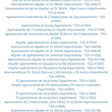
Apartamento en alquiler en St. Moritz (Apartmento - TGS-A4627)
Apartamento de lujo en alquiler en St. Moritz, Alpes suizos (Apartmento -
TGS-A1044)
Apartamento Sankt Moritz de 2 habitaciones de lujo (Apartmento - TGS-
A1045)
Apartamento en Surlej (Apartmento - TGS-A1046)
Apartamento de 3 habitaciones en alquiler (Apartmento - TGS-A1048)
Apartamento de vacaciones en alquiler St.Moritz-Dorf (Apartmento - TGS-
A1049)
Alquiler apartamento en Ardez (Apartmento - TGS-A1054)
Apartamento en alquiler en St. Moritz (Apartmento - TGS-A4638)
Apartamento en alquiler en St. Moritz (Apartmento - TGS-A4639)
Alquiler de apartamento en Samnaun (Apartmento - TGS-A1056)
Apartamento en alquiler en Сelerina Suiza (Apartmento - TGS-A4128)
Alquiler apartamento en Silvaplana-Surlej (Apartmento - TGS-A1057)
Alquiler apartamento en Silvaplana-Surlej (Apartmento - TGS-A1062)
Apartamento en St. Moritz Bad con 2 dormitorios y 35 metros (Apartmento
- TGS-A2854)
El apartamento de vacaciones (Apartmento - TGS-A1063)
Amplio apartamento de 2½ habitaciones y 55 metros cuadrados
(Apartmento - TGS-A2855)
El apartamento de vacaciones (Apartmento - TGS-A1064)
El apartamento de vacaciones (Apartmento - TGS-A1065)
Apartamento de 3 habitaciones, unos 68m2, en la planta baja (Apartmento
- TGS-A2858)
Apartamento en alquiler en St. Moritz (Apartmento - TGS-A4138)