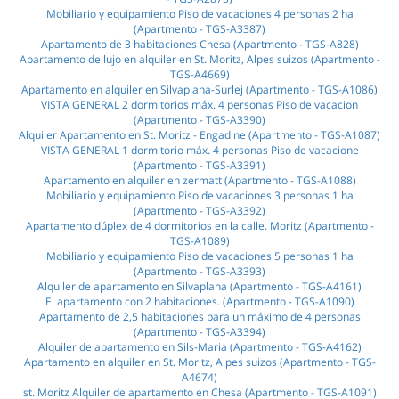
Mobiliario y equipamiento Piso de vacaciones 4 personas 2 ha
(Apartmento - TGS-A3387)
Apartamento de 3 habitaciones Chesa (Apartmento - TGS-A828)
Apartamento de lujo en alquiler en St. Moritz, Alpes suizos (Apartmento -
TGS-A4669)
Apartamento en alquiler en Silvaplana-Surlej (Apartmento - TGS-A1086)
VISTA GENERAL 2 dormitorios máx. 4 personas Piso de vacacion
(Apartmento - TGS-A3390)
Alquiler Apartamento en St. Moritz - Engadine (Apartmento - TGS-A1087)
VISTA GENERAL 1 dormitorio máx. 4 personas Piso de vacacione
(Apartmento - TGS-A3391)
Apartamento en alquiler en zermatt (Apartmento - TGS-A1088)
Mobiliario y equipamiento Piso de vacaciones 3 personas 1 ha
(Apartmento - TGS-A3392)
Apartamento dúplex de 4 dormitorios en la calle. Moritz (Apartmento -
TGS-A1089)
Mobiliario y equipamiento Piso de vacaciones 5 personas 1 ha
(Apartmento - TGS-A3393)
Alquiler de apartamento en Silvaplana (Apartmento - TGS-A4161)
El apartamento con 2 habitaciones. (Apartmento - TGS-A1090)
Apartamento de 2,5 habitaciones para un máximo de 4 personas
(Apartmento - TGS-A3394)
Alquiler de apartamento en Sils-Maria (Apartmento - TGS-A4162)
Apartamento en alquiler en St. Moritz, Alpes suizos (Apartmento - TGS-
A4674)
st. Moritz Alquiler de apartamento en Chesa (Apartmento - TGS-A1091)