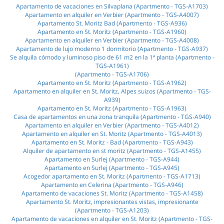
Apartamento de vacaciones en Silvaplana (Apartmento - TGS-A1703)
Apartamento en alquiler en Verbier (Apartmento - TGS-A4007)
Apartamento St. Moritz Bad (Apartmento - TGS-A936)
Apartamento en St. Moritz (Apartmento - TGS-A1960)
Apartamento en alquiler en Verbier (Apartmento - TGS-A4008)
Apartamento de lujo moderno 1 dormitorio (Apartmento - TGS-A937)
Se alquila cómodo y luminoso piso de 61 m2 en la 1ª planta (Apartmento -
TGS-A1961)
(Apartmento - TGS-A1706)
Apartamento en St. Moritz (Apartmento - TGS-A1962)
Apartamento en alquiler en St. Moritz, Alpes suizos (Apartmento - TGS-
A939)
Apartamento en St. Moritz (Apartmento - TGS-A1963)
Casa de apartamentos en una zona tranquila (Apartmento - TGS-A940)
Apartamento en alquiler en Verbier (Apartmento - TGS-A4012)
Apartamento en alquiler en St. Moritz (Apartmento - TGS-A4013)
Apartamento en St. Moritz - Bad (Apartmento - TGS-A943)
Alquiler de apartamento en st moritz (Apartmento - TGS-A1455)
Apartamento en Surlej (Apartmento - TGS-A944)
Apartamento en Surlej (Apartmento - TGS-A945)
Acogedor apartamento en St. Moritz (Apartmento - TGS-A1713)
Apartamento en Celerina (Apartmento - TGS-A946)
Apartamento de vacaciones St. Moritz (Apartmento - TGS-A1458)
Apartamento St. Moritz, impresionantes vistas, impresionante
(Apartmento - TGS-A1203)
Apartamento de vacaciones en alquiler en St. Moritz (Apartmento - TGS-