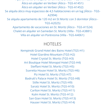
Ático en alquiler en Verbier (Ático - TGS-A1451)
Ático en alquiler en Verbier (Ático - TGS-A1452)
Se alquila ático muy espacioso de 4,5 habitaciones en un lug (Ático - TGS-
A2994)
Se alquila apartamento de 120 m2 en St Moritz con 3 dormitor (Ático -
TGS-A2025)
Apartamento de vacaciones en St. Moritz (Ático - TGS-A1524)
Chalet en alquiler en Samedan St. Moritz (Villa - TGS-A3881)
Villa en alquiler en Pontresina (Villa - TGS-A4061)
HOTELES
Kempinski Grand Hotel des Bains Hotel (TGS-H1)
Hotel Giardino Mountain (TGS-H2)
Hotel Crystal St. Moritz (TGS-H3)
Art Boutique Hotel Monopol Hotel (TGS-H4)
Steffani Hotel St. Moritz (TGS-H5)
Suvretta House Hotel St. Moritz (TGS-H6)
Piz Hotel St. Moritz (TGS-H7)
Badrutt's Palace Hotel St. Moritz (TGS-H8)
Stille Hotel St. Moritz (TGS-H9)
Saratz Hotel St. Moritz (TGS-H10)
Carlton Hotel St. Moritz (TGS-H11)
Kulm Hotel St. Moritz (TGS-H12)
San Gian Hotel St. Moritz (TGS-H13)
Hauser Hotel St. Moritz (TGS-H14)