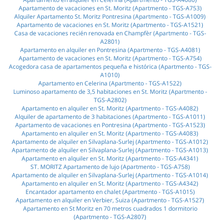
Apartamento de vacaciones en St. Moritz (Apartmento - TGS-A753)
Alquiler Apartamento St. Moritz Pontresina (Apartmento - TGS-A1009)
Apartamento de vacaciones en St. Moritz (Apartmento - TGS-A1521)
Casa de vacaciones recién renovada en Champfèr (Apartmento - TGS-
A2801)
Apartamento en alquiler en Pontresina (Apartmento - TGS-A4081)
Apartamento de vacaciones en St. Moritz (Apartmento - TGS-A754)
Acogedora casa de apartamentos pequeña e histórica (Apartmento - TGS-
A1010)
Apartamento en Celerina (Apartmento - TGS-A1522)
Luminoso apartamento de 3,5 habitaciones en St. Moritz (Apartmento -
TGS-A2802)
Apartamento en alquiler en St. Moritz (Apartmento - TGS-A4082)
Alquiler de apartamento de 3 habitaciones (Apartmento - TGS-A1011)
Apartamento de vacaciones en Pontresina (Apartmento - TGS-A1523)
Apartamento en alquiler en St. Moritz (Apartmento - TGS-A4083)
Apartamento de alquiler en Silvaplana-Surlej (Apartmento - TGS-A1012)
Apartamento de alquiler en Silvaplana-Surlej (Apartmento - TGS-A1013)
Apartamento en alquiler en St. Moritz (Apartmento - TGS-A4341)
ST. MORITZ Apartamento de lujo (Apartmento - TGS-A758)
Apartamento de alquiler en Silvaplana-Surlej (Apartmento - TGS-A1014)
Apartamento en alquiler en St. Moritz (Apartmento - TGS-A4342)
Encantador apartamento en chalet (Apartmento - TGS-A1015)
Apartamento en alquiler en Verbier, Suiza (Apartmento - TGS-A1527)
Apartamento en St Moritz en 70 metros cuadrados 1 dormitorio
(Apartmento - TGS-A2807)