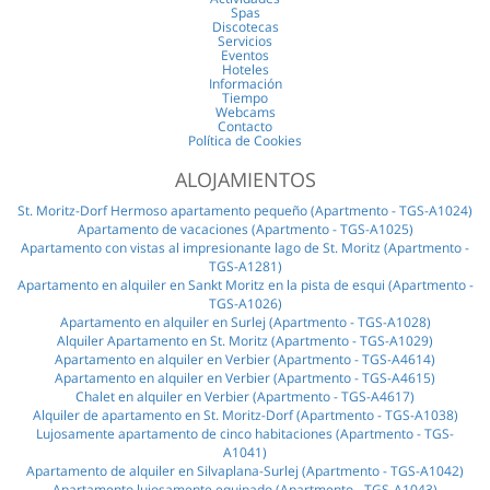
Spas
Discotecas
Servicios
Eventos
Hoteles
Información
Tiempo
Webcams
Contacto
Política de Cookies
ALOJAMIENTOS
St. Moritz-Dorf Hermoso apartamento pequeño (Apartmento - TGS-A1024)
Apartamento de vacaciones (Apartmento - TGS-A1025)
Apartamento con vistas al impresionante lago de St. Moritz (Apartmento -
TGS-A1281)
Apartamento en alquiler en Sankt Moritz en la pista de esqui (Apartmento -
TGS-A1026)
Apartamento en alquiler en Surlej (Apartmento - TGS-A1028)
Alquiler Apartamento en St. Moritz (Apartmento - TGS-A1029)
Apartamento en alquiler en Verbier (Apartmento - TGS-A4614)
Apartamento en alquiler en Verbier (Apartmento - TGS-A4615)
Chalet en alquiler en Verbier (Apartmento - TGS-A4617)
Alquiler de apartamento en St. Moritz-Dorf (Apartmento - TGS-A1038)
Lujosamente apartamento de cinco habitaciones (Apartmento - TGS-
A1041)
Apartamento de alquiler en Silvaplana-Surlej (Apartmento - TGS-A1042)
Apartamento lujosamente equipado (Apartmento - TGS-A1043)