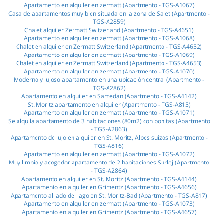
Apartamento en alquiler en zermatt (Apartmento - TGS-A1067)
Casa de apartamentos muy bien situada en la zona de Salet (Apartmento -
TGS-A2859)
Chalet alquiler Zermatt Switzerland (Apartmento - TGS-A4651)
Apartamento en alquiler en zermatt (Apartmento - TGS-A1068)
Chalet en alquiler en Zermatt Switzerland (Apartmento - TGS-A4652)
Apartamento en alquiler en zermatt (Apartmento - TGS-A1069)
Chalet en alquiler en Zermatt Switzerland (Apartmento - TGS-A4653)
Apartamento en alquiler en zermatt (Apartmento - TGS-A1070)
Moderno y lujoso apartamento en una ubicación central (Apartmento -
TGS-A2862)
Apartamento en alquiler en Samedan (Apartmento - TGS-A4142)
St. Moritz apartamento en alquiler (Apartmento - TGS-A815)
Apartamento en alquiler en zermatt (Apartmento - TGS-A1071)
Se alquila apartamento de 3 habitaciones (80m2) con bonitas (Apartmento
- TGS-A2863)
Apartamento de lujo en alquiler en St. Moritz, Alpes suizos (Apartmento -
TGS-A816)
Apartamento en alquiler en zermatt (Apartmento - TGS-A1072)
Muy limpio y acogedor apartamento de 2 habitaciones Surlej (Apartmento
- TGS-A2864)
Apartamento en alquiler en St. Moritz (Apartmento - TGS-A4144)
Apartamento en alquiler en Grimentz (Apartmento - TGS-A4656)
Apartamento al lado del lago en St. Moritz-Bad (Apartmento - TGS-A817)
Apartamento en alquiler en zermatt (Apartmento - TGS-A1073)
Apartamento en alquiler en Grimentz (Apartmento - TGS-A4657)