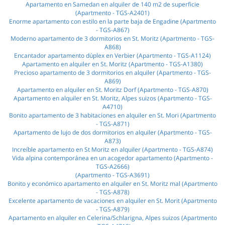
Apartamento en Samedan en alquiler de 140 m2 de superficie
(Apartmento - TGS-A2401)
Enorme apartamento con estilo en la parte baja de Engadine (Apartmento
- TGS-A867)
Moderno apartamento de 3 dormitorios en St. Moritz (Apartmento - TGS-
A868)
Encantador apartamento dúplex en Verbier (Apartmento - TGS-A1124)
Apartamento en alquiler en St. Moritz (Apartmento - TGS-A1380)
Precioso apartamento de 3 dormitorios en alquiler (Apartmento - TGS-
A869)
Apartamento en alquiler en St. Moritz Dorf (Apartmento - TGS-A870)
Apartamento en alquiler en St. Moritz, Alpes suizos (Apartmento - TGS-
A4710)
Bonito apartamento de 3 habitaciones en alquiler en St. Mori (Apartmento
- TGS-A871)
Apartamento de lujo de dos dormitorios en alquiler (Apartmento - TGS-
A873)
Increíble apartamento en St Moritz en alquiler (Apartmento - TGS-A874)
Vida alpina contemporánea en un acogedor apartamento (Apartmento -
TGS-A2666)
(Apartmento - TGS-A3691)
Bonito y económico apartamento en alquiler en St. Moritz mal (Apartmento
- TGS-A878)
Excelente apartamento de vacaciones en alquiler en St. Morit (Apartmento
- TGS-A879)
Apartamento en alquiler en Celerina/Schlarigna, Alpes suizos (Apartmento