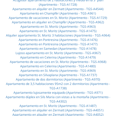
Acogedor apartamento de 2 habitaciones y media en la 3ª plan
(Apartmento - TGS-A1728)
Apartamento en alquiler en Zermatt (Apartmento - TGS-A4544)
Apartamento en Champfèr (Apartmento - TGS-A961)
Apartamento de vacaciones en St. Moritz (Apartmento - TGS-A1729)
Apartamento en alquiler en Champfèr (Apartmento - TGS-A962)
Apartamento en St. Moritz (Apartmento - TGS-A963)
Apartamento en St. Moritz (Apartmento - TGS-A1475)
Alquiler apartamento St. Moritz 3 habitaciones (Apartmento - TGS-A964)
Apartamento en Pontresina (Apartmento - TGS-A1476)
Apartamento en Pontresina (Apartmento - TGS-A1477)
Apartamento en Samedan (Apartmento - TGS-A1478)
Lujoso apartamento en St. Moritz (Apartmento - TGS-A967)
Apartamento en Celerina (Apartmento - TGS-A1479)
Apartamento de vacaciones en St. Moritz (Apartmento - TGS-A968)
Apartamento en Celerina (Apartmento - TGS-A1480)
Apartamento en St. Moritz (Apartmento - TGS-A969)
Apartamento en Silvaplana (Apartmento - TGS-A1737)
Apartamento de dos dormitorios (Apartmento - TGS-A970)
Apartamento de 3,5 habitaciones 95m2 con 2 dormitorios (Apartmento -
TGS-A1738)
Apartamento lujosamente equipado (Apartmento - TGS-A971)
Apartamento dúplex en Sils Maria con vistas a la montaña (Apartmento -
TGS-A4302)
Apartamento en St. Moritz (Apartmento - TGS-A1487)
Apartamento en alquiler en Zermatt (Apartmento - TGS-A4051)
Apartamento en alquiler en Zermatt (Apartmento - TGS-A4052)