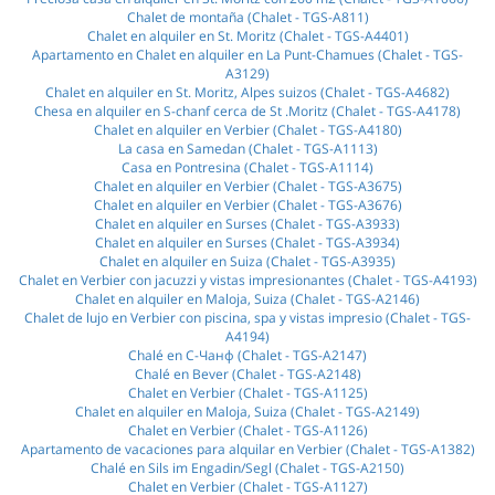
Chalet de montaña (Chalet - TGS-A811)
Chalet en alquiler en St. Moritz (Chalet - TGS-A4401)
Apartamento en Chalet en alquiler en La Punt-Chamues (Chalet - TGS-
A3129)
Chalet en alquiler en St. Moritz, Alpes suizos (Chalet - TGS-A4682)
Chesa en alquiler en S-chanf cerca de St .Moritz (Chalet - TGS-A4178)
Chalet en alquiler en Verbier (Chalet - TGS-A4180)
La casa en Samedan (Chalet - TGS-A1113)
Casa en Pontresina (Chalet - TGS-A1114)
Chalet en alquiler en Verbier (Chalet - TGS-A3675)
Chalet en alquiler en Verbier (Chalet - TGS-A3676)
Chalet en alquiler en Surses (Chalet - TGS-A3933)
Chalet en alquiler en Surses (Chalet - TGS-A3934)
Chalet en alquiler en Suiza (Chalet - TGS-A3935)
Chalet en Verbier con jacuzzi y vistas impresionantes (Chalet - TGS-A4193)
Chalet en alquiler en Maloja, Suiza (Chalet - TGS-A2146)
Chalet de lujo en Verbier con piscina, spa y vistas impresio (Chalet - TGS-
A4194)
Chalé en С-Чанф (Chalet - TGS-A2147)
Chalé en Bever (Chalet - TGS-A2148)
Chalet en Verbier (Chalet - TGS-A1125)
Chalet en alquiler en Maloja, Suiza (Chalet - TGS-A2149)
Chalet en Verbier (Chalet - TGS-A1126)
Apartamento de vacaciones para alquilar en Verbier (Chalet - TGS-A1382)
Chalé en Sils im Engadin/Segl (Chalet - TGS-A2150)
Chalet en Verbier (Chalet - TGS-A1127)