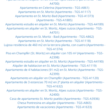
A4700)
Apartamento en Celerina (Apartmento - TGS-A861)
Apartamento en St. Moritz (Apartmento - TGS-A1117)
Apartamento en St. Moritz-Bad (Apartmento - TGS-A1373)
(Apartmento - TGS-A1885)
Apartamento estudio en alquiler en St. Moritz (Apartmento - TGS-A4189)
Apartamento en alquiler en St. Moritz, Alpes suizos (Apartmento - TGS-
A4701)
Apartamento en St. Moritz - Bad (Apartmento - TGS-A862)
Apartamento en St. Moritz (Apartmento - TGS-A1118)
Lujosa residencia de 460 m2 en la tercera planta, con cuatro (Apartmento -
TGS-A1374)
Piso en Champfèr (St. Moritz) en alquiler con 105 m² (Apartmento - TGS-
A2398)
Apartamento estudio en alquiler en St. Moritz (Apartmento - TGS-A4190)
Alquiler de habitacion en St. Moritz (Apartmento - TGS-A1119)
Apartamento de 4 habitaciones (91 m2) en St. Moritz (Apartmento - TGS-
A2399)
Apartamento en alquiler en Champfèr (Apartmento - TGS-A1120)
Apartamento de 3 estancias 70 m2 en 2ª planta en alquiler (Apartmento -
TGS-A1632)
Apartamento en alquiler en St. Moritz, Alpes suizos (Apartmento - TGS-
A2400)
Casa de apartamento St. Moritz pueblo (Apartmento - TGS-A3936)
Chesa Pontresina en alquiler (Apartmento - TGS-A865)
Apartamento de vacaciones (Apartmento - TGS-A1633)