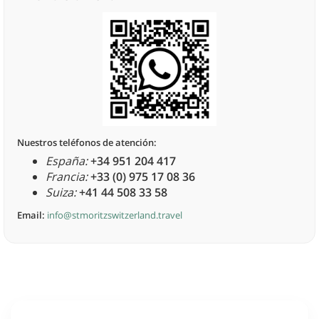
Nuestros teléfonos de atención:
España:
+34 951 204 417
Francia:
+33 (0) 975 17 08 36
Suiza:
+41 44 508 33 58
Email:
info@stmoritzswitzerland.travel