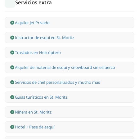
Servicios extra
Alquiler Jet Privado
Instructor de esquí en St. Moritz
Traslados en Helicóptero
Alquiler de material de esquí y snowboard sin esfuerzo
Servicios de chef personalizados y mucho más
Guías turísticos en St. Moritz
Niñera en St. Moritz
Hotel + Pase de esquí