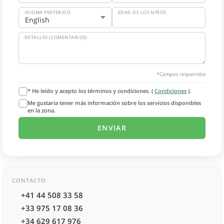
IDIOMA PREFERIDO
EDAD DE LOS NIÑOS
DETALLES (COMENTARIOS)
*Campos requeridos
* He leído y acepto los términos y condiciones. (
Condiciones
).
Me gustaría tener más información sobre los servicios disponibles
en la zona.
CONTACTO
+41 44 508 33 58
+33 975 17 08 36
+34 629 617 976