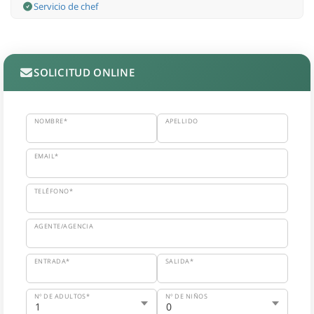
Servicio de chef
SOLICITUD ONLINE
NOMBRE*
APELLIDO
EMAIL*
TELÉFONO*
AGENTE/AGENCIA
ENTRADA*
SALIDA*
Nº DE ADULTOS*
Nº DE NIÑOS