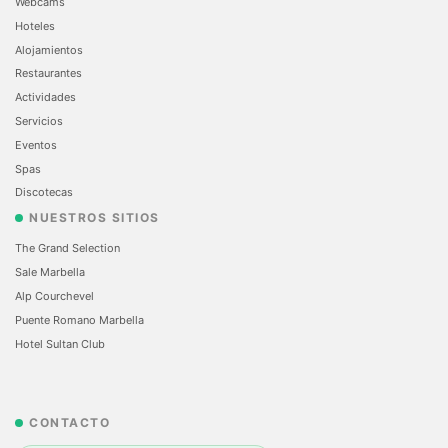
Webcams
Hoteles
Alojamientos
Restaurantes
Actividades
Servicios
Eventos
Spas
Discotecas
NUESTROS SITIOS
The Grand Selection
Sale Marbella
Alp Courchevel
Puente Romano Marbella
Hotel Sultan Club
CONTACTO