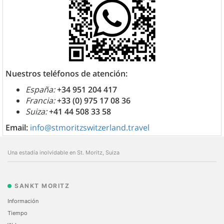
Nuestros teléfonos de atención:
España:
+34 951 204 417
Francia:
+33 (0) 975 17 08 36
Suiza:
+41 44 508 33 58
Email:
info@stmoritzswitzerland.travel
Una estadía inolvidable en St. Moritz, Suiza
SANKT MORITZ
Información
Tiempo