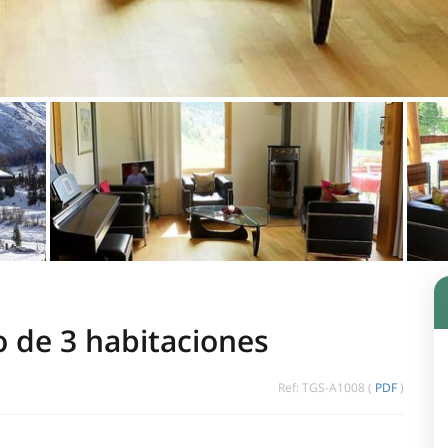
 de 3 habitaciones
Ref: TGS-A1008 (
PDF
)