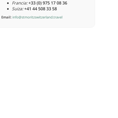
Francia:
+33 (0) 975 17 08 36
Suiza:
+41 44 508 33 58
Email:
info@stmoritzswitzerland.travel