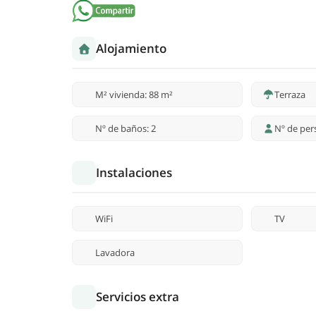
Alojamiento
M² vivienda: 88 m²
Terraza
Nº de baños: 2
Nº de per
Instalaciones
WiFi
TV
Lavadora
Servicios extra