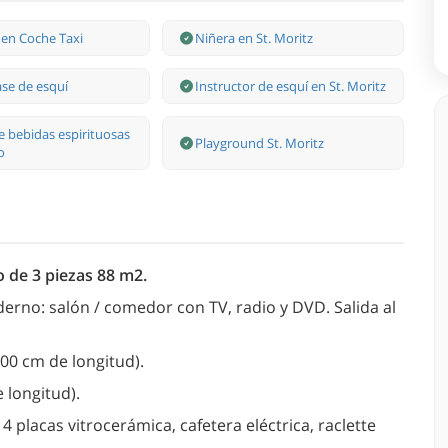
 en Coche Taxi
Niñera en St. Moritz
ase de esquí
Instructor de esquí en St. Moritz
e bebidas espirituosas
Playground St. Moritz
o
o de 3 piezas 88 m2.
erno: salón / comedor con TV, radio y DVD. Salida al
00 cm de longitud).
 longitud).
 4 placas vitrocerámica, cafetera eléctrica, raclette