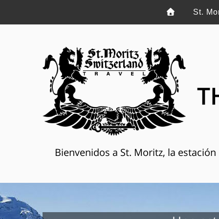
St. Mo
T
Bienvenidos a St. Moritz, la estació