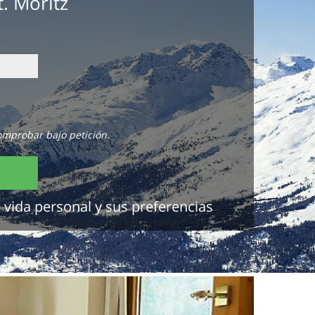
. Moritz
omprobar bajo petición.
 vida personal y sus preferencias