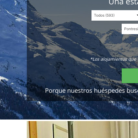
Una est
*Los alojamientos que 
Porque nuestros huéspedes buscan