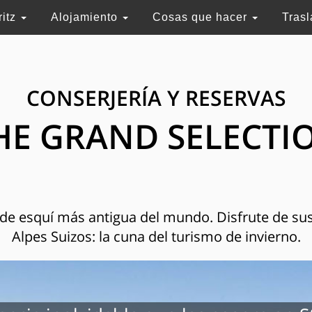
ritz
Alojamiento
Cosas que hacer
Tras
CONSERJERÍA Y RESERVAS
HE GRAND SELECTI
n de esquí más antigua del mundo. Disfrute de sus
Alpes Suizos: la cuna del turismo de invierno.