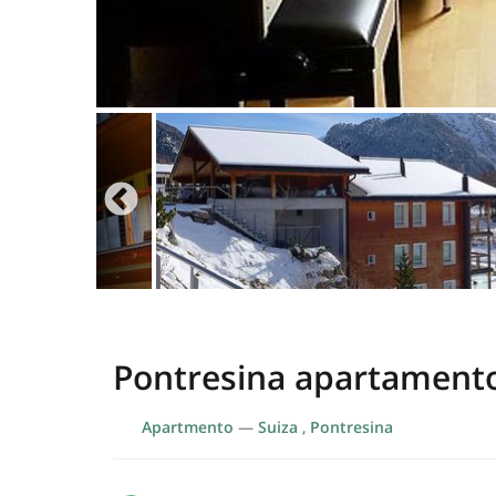
Pontresina apartamento
Apartmento
—
Suiza
,
Pontresina