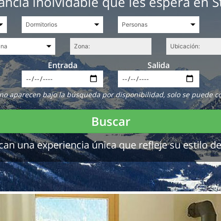
ancia inolvidable que les espera en St
Entrada
Salida
no aparecen bajo la búsqueda por disponibilidad, solo se puede c
Buscar
 una experiencia única que refleje su estilo de