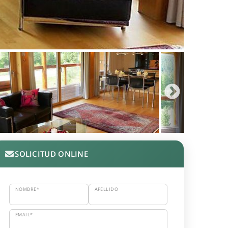
SOLICITUD ONLINE
NOMBRE*
APELLIDO
EMAIL*