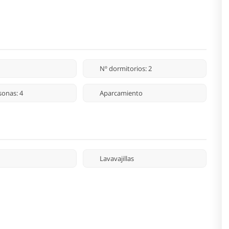
Nº dormitorios: 2
sonas: 4
Aparcamiento
Lavavajillas