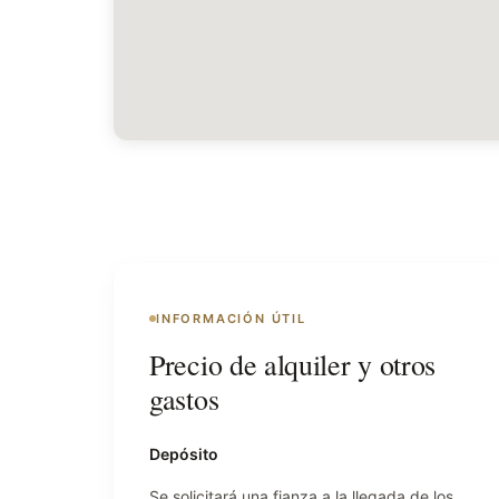
INFORMACIÓN ÚTIL
Precio de alquiler y otros
gastos
Depósito
Se solicitará una fianza a la llegada de los