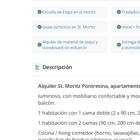
Escuela de Esqui en st moritz
Traslados
Guías turísticos en St. Moritz
Hotel + P
Alquiler de material de esquí y
Entrega d
snowboard sin esfuerzo
a domicili
Descripción
Alquiler St. Moritz Pontresina, apartament
luminoso, con mobiliario confortable y mod
balcón.
1 habitación con 1 cama doble (2 x 90 cm, 2
1 habitación con 2 camas (90 cm, 200 cm de
Cocina / living comedor (horno, lavavajillas,
parrilla Set de fondue (chinoise, queso)).