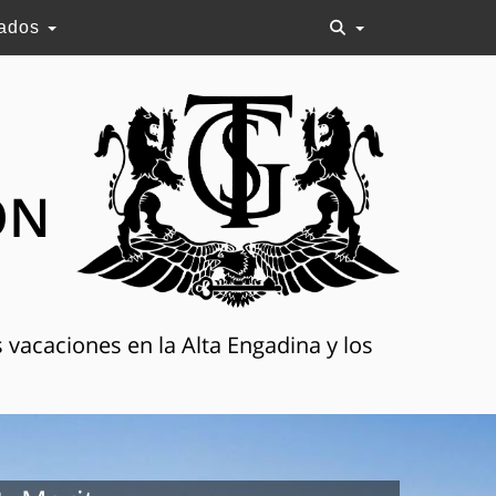
lados
ON
 vacaciones en la Alta Engadina y los