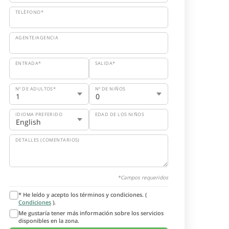
TELÉFONO*
AGENTE/AGENCIA
ENTRADA*
SALIDA*
Nº DE ADULTOS*
Nº DE NIÑOS
IDIOMA PREFERIDO
EDAD DE LOS NIÑOS
DETALLES (COMENTARIOS)
*Campos requeridos
* He leído y acepto los términos y condiciones. (
Condiciones
).
Me gustaría tener más información sobre los servicios
disponibles en la zona.