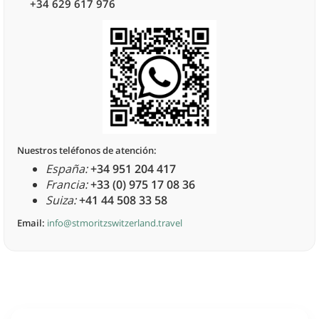
+34 629 617 976
Nuestros teléfonos de atención:
España:
+34 951 204 417
Francia:
+33 (0) 975 17 08 36
Suiza:
+41 44 508 33 58
Email:
info@stmoritzswitzerland.travel