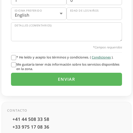
IDIOMA PREFERIDO
EDAD DE LOS NIÑOS
DETALLES (COMENTARIOS)
*Campos requeridos
* He leído y acepto los términos y condiciones. (
Condiciones
).
Me gustaría tener más información sobre los servicios disponibles
en la zona.
CONTACTO
+41 44 508 33 58
+33 975 17 08 36