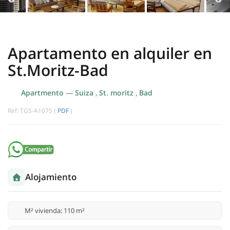
Apartamento en alquiler en
St.Moritz-Bad
Apartmento
—
Suiza
,
St. moritz
,
Bad
Ref: TGS-A1075 (
PDF
)
Alojamiento
M² vivienda: 110 m²