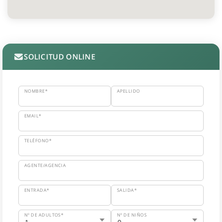
SOLICITUD ONLINE
NOMBRE*
APELLIDO
EMAIL*
TELÉFONO*
AGENTE/AGENCIA
ENTRADA*
SALIDA*
Nº DE ADULTOS*
Nº DE NIÑOS