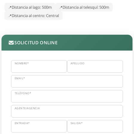
Distancia al lago: 500m
Distancia al telesquí: 500m
Distancia al centro: Central
SOLICITUD ONLINE
NOMBRE*
APELLIDO
EMAIL*
TELÉFONO*
AGENTE/AGENCIA
ENTRADA*
SALIDA*