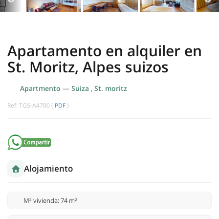
Apartamento en alquiler en
St. Moritz, Alpes suizos
Apartmento
—
Suiza
,
St. moritz
Ref: TGS-A4700 (
PDF
)
Alojamiento
M² vivienda: 74 m²