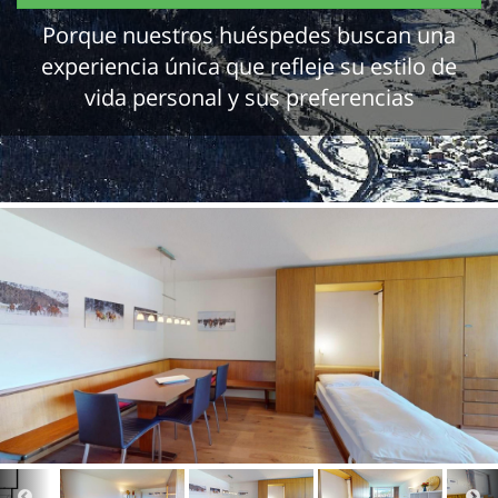
Porque nuestros huéspedes buscan una
experiencia única que refleje su estilo de
vida personal y sus preferencias