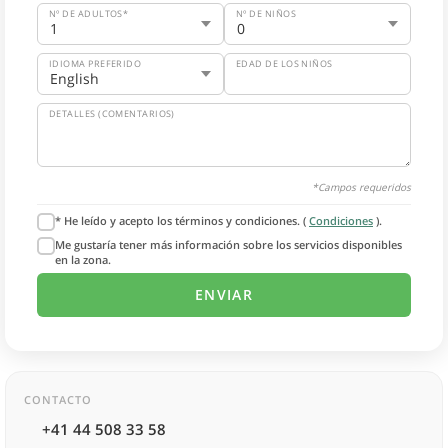
Nº DE ADULTOS*
Nº DE NIÑOS
IDIOMA PREFERIDO
EDAD DE LOS NIÑOS
DETALLES (COMENTARIOS)
*Campos requeridos
* He leído y acepto los términos y condiciones. (
Condiciones
).
Me gustaría tener más información sobre los servicios disponibles
en la zona.
CONTACTO
+41 44 508 33 58