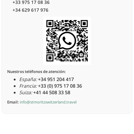
+33 975 17 08 36
+34 629 617 976
Nuestros teléfonos de atención:
España:
+34 951 204 417
Francia:
+33 (0) 975 17 08 36
Suiza:
+41 44 508 33 58
Email:
info@stmoritzswitzerland.travel