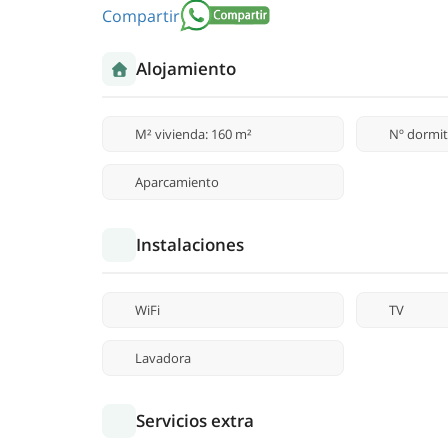
Compartir
Alojamiento
M² vivienda: 160 m²
Nº dormit
Aparcamiento
Instalaciones
WiFi
TV
Lavadora
Servicios extra