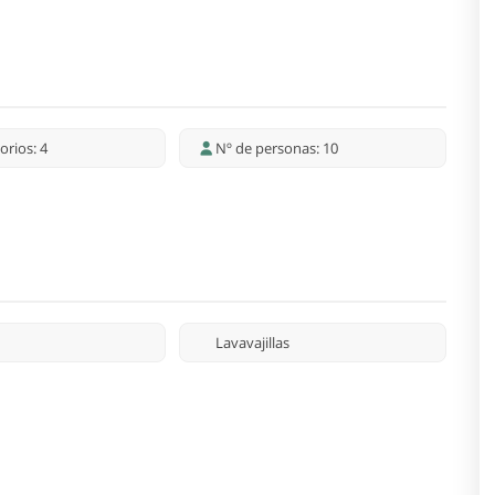
orios: 4
Nº de personas: 10
Lavavajillas