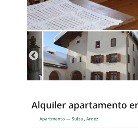
Alquiler apartamento e
Apartmento
—
Suiza
,
Ardez