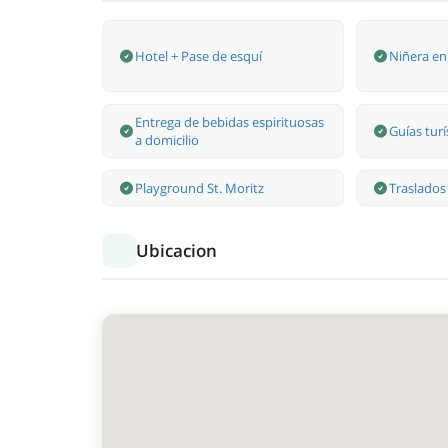
Hotel + Pase de esquí
Niñera en 
Entrega de bebidas espirituosas
Guías turí
a domicilio
Playground St. Moritz
Traslados
Ubicacion