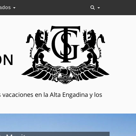
lados
ON
 vacaciones en la Alta Engadina y los