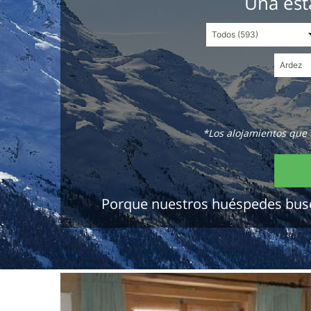
Una est
*Los alojamientos que 
Porque nuestros huéspedes buscan