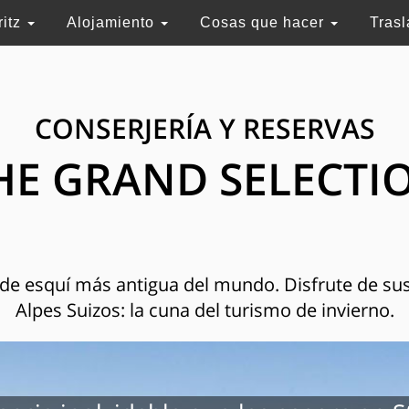
ritz
Alojamiento
Cosas que hacer
Tras
CONSERJERÍA Y RESERVAS
HE GRAND SELECTI
n de esquí más antigua del mundo. Disfrute de sus
Alpes Suizos: la cuna del turismo de invierno.