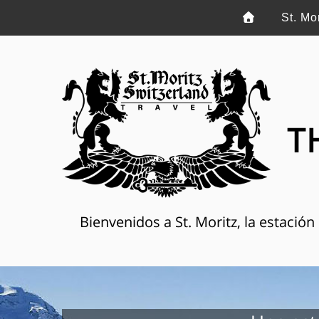
St. Mo
T
Bienvenidos a St. Moritz, la estació