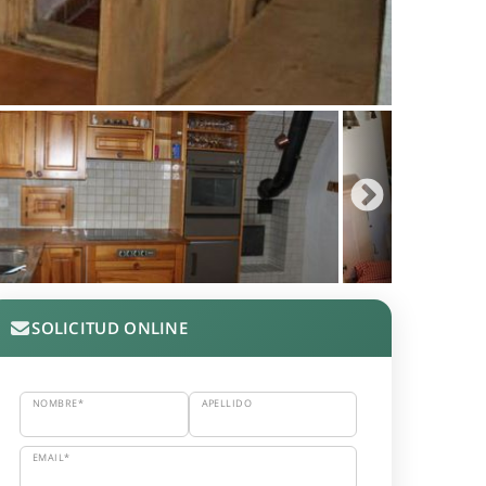
SOLICITUD ONLINE
NOMBRE*
APELLIDO
EMAIL*