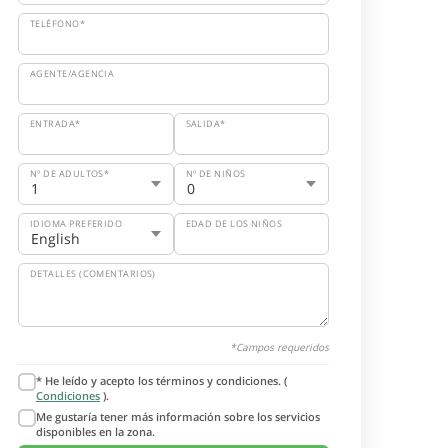
TELÉFONO*
AGENTE/AGENCIA
ENTRADA*
SALIDA*
Nº DE ADULTOS*
Nº DE NIÑOS
IDIOMA PREFERIDO
EDAD DE LOS NIÑOS
DETALLES (COMENTARIOS)
*Campos requeridos
* He leído y acepto los términos y condiciones. (
Condiciones
).
Me gustaría tener más información sobre los servicios
disponibles en la zona.