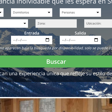
ancia inolvidable que les espera en St
Entrada
Salida
no aparecen bajo la búsqueda por disponibilidad, solo se puede c
Buscar
 una experiencia única que refleje su estilo de