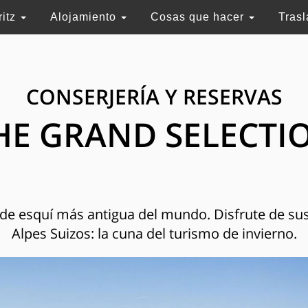
ritz
Alojamiento
Cosas que hacer
Tras
CONSERJERÍA Y RESERVAS
HE GRAND SELECTI
n de esquí más antigua del mundo. Disfrute de sus
Alpes Suizos: la cuna del turismo de invierno.