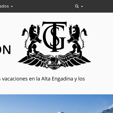
lados
ON
 vacaciones en la Alta Engadina y los