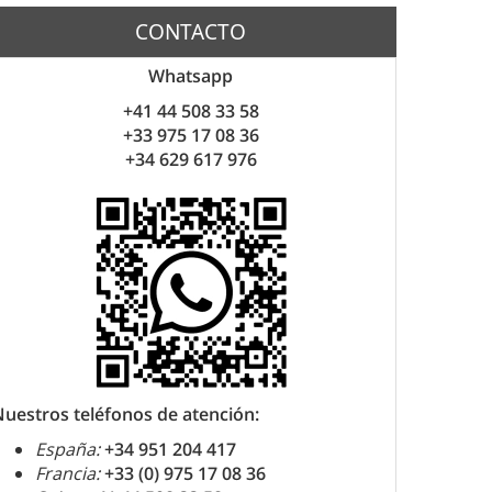
CONTACTO
Whatsapp
+41 44 508 33 58
+33 975 17 08 36
+34 629 617 976
uestros teléfonos de atención:
España:
+34 951 204 417
Francia:
+33 (0) 975 17 08 36