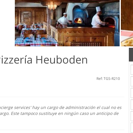
Pizzería Heuboden
Ref: TGS-R210
cierge services' hay un cargo de administración el cual no es
argo. Este tampoco sustituye en ningún caso un anticipo de