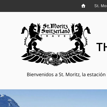
St. Mo
T
Bienvenidos a St. Moritz, la estació