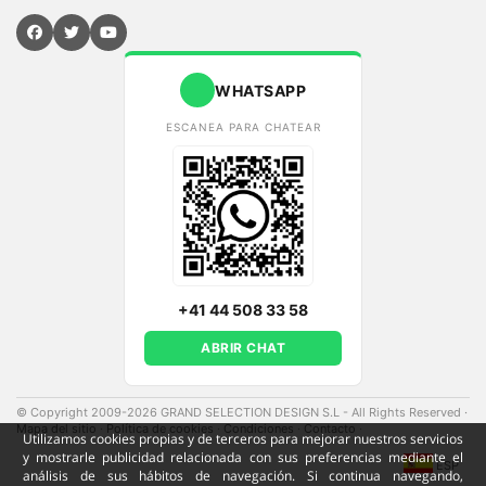
WHATSAPP
ESCANEA PARA CHATEAR
+41 44 508 33 58
ABRIR CHAT
© Copyright 2009-2026 GRAND SELECTION DESIGN S.L - All Rights Reserved
·
Mapa del sitio
·
Política de cookies
·
Condiciones
·
Contacto
·
Utilizamos cookies propias y de terceros para mejorar nuestros servicios
y mostrarle publicidad relacionada con sus preferencias mediante el
ESP
análisis de sus hábitos de navegación. Si continua navegando,