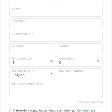
EMAIL*
TELÉFONO*
AGENTE/AGENCIA
ENTRADA*
SALIDA*
Nº DE ADULTOS*
Nº DE NIÑOS
IDIOMA PREFERIDO
EDAD DE LOS NIÑOS
DETALLES (COMENTARIOS)
*Campos requeridos
* He leído y acepto los términos y condiciones. (
Condiciones
).