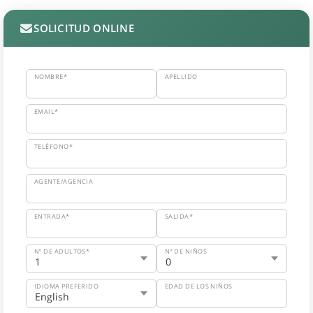
SOLICITUD ONLINE
NOMBRE*
APELLIDO
EMAIL*
TELÉFONO*
AGENTE/AGENCIA
ENTRADA*
SALIDA*
Nº DE ADULTOS*
Nº DE NIÑOS
IDIOMA PREFERIDO
EDAD DE LOS NIÑOS