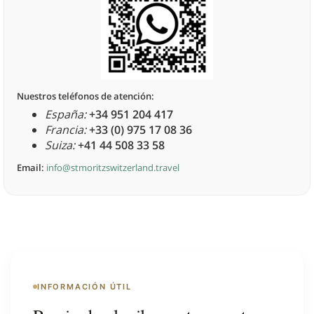
Nuestros teléfonos de atención:
España:
+34 951 204 417
Francia:
+33 (0) 975 17 08 36
Suiza:
+41 44 508 33 58
Email:
info@stmoritzswitzerland.travel
INFORMACIÓN ÚTIL