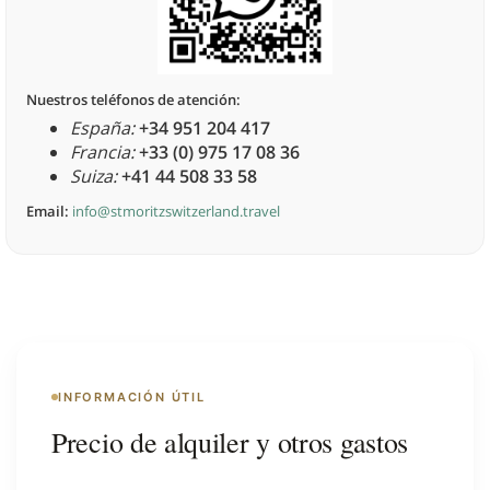
Nuestros teléfonos de atención:
España:
+34 951 204 417
Francia:
+33 (0) 975 17 08 36
Suiza:
+41 44 508 33 58
Email:
info@stmoritzswitzerland.travel
INFORMACIÓN ÚTIL
Precio de alquiler y otros gastos