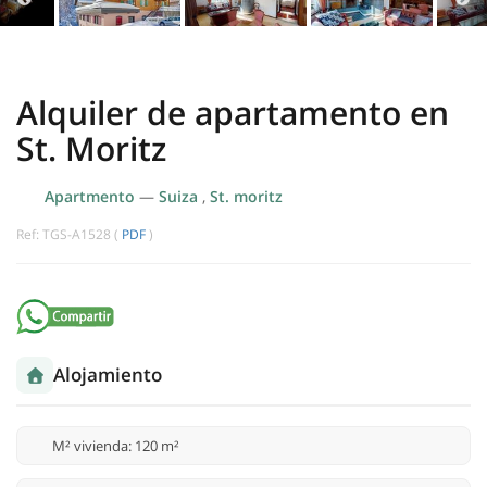
Alquiler de apartamento en
St. Moritz
Apartmento
—
Suiza
,
St. moritz
Ref: TGS-A1528 (
PDF
)
Alojamiento
M² vivienda: 120 m²