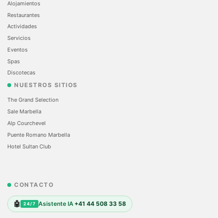
Alojamientos
Restaurantes
Actividades
Servicios
Eventos
Spas
Discotecas
NUESTROS SITIOS
The Grand Selection
Sale Marbella
Alp Courchevel
Puente Romano Marbella
Hotel Sultan Club
CONTACTO
🤖
Asistente IA
+41 44 508 33 58
24/7