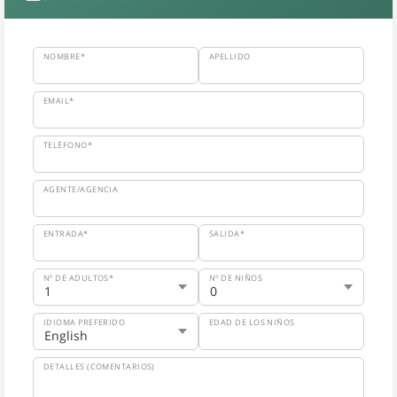
NOMBRE*
APELLIDO
EMAIL*
TELÉFONO*
AGENTE/AGENCIA
ENTRADA*
SALIDA*
Nº DE ADULTOS*
Nº DE NIÑOS
IDIOMA PREFERIDO
EDAD DE LOS NIÑOS
DETALLES (COMENTARIOS)