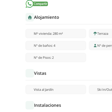
Alojamiento
M² vivienda: 280 m²
Terraza
Nº de baños: 4
Nº de per
Nº de Pisos: 2
Vistas
Vista al Jardín
Ski In/Ou
Instalaciones