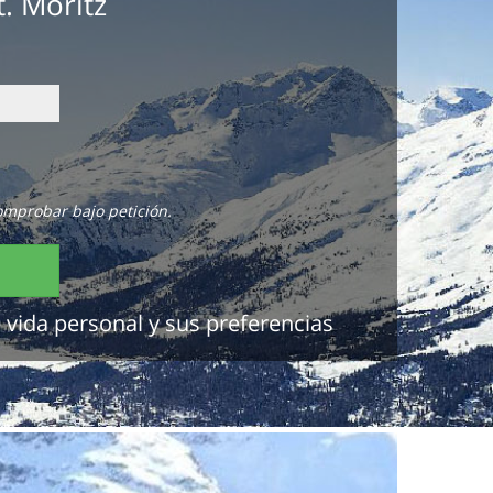
. Moritz
omprobar bajo petición.
 vida personal y sus preferencias