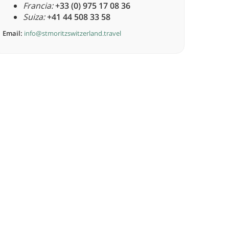
Francia:
+33 (0) 975 17 08 36
Suiza:
+41 44 508 33 58
Email:
info@stmoritzswitzerland.travel