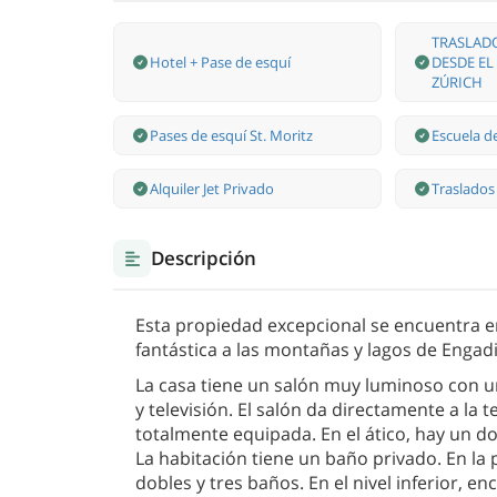
TRASLAD
Hotel + Pase de esquí
DESDE EL
ZÚRICH
Pases de esquí St. Moritz
Escuela de
Alquiler Jet Privado
Traslados
Descripción
Esta propiedad excepcional se encuentra en 
fantástica a las montañas y lagos de Engad
La casa tiene un salón muy luminoso con 
y televisión. El salón da directamente a la 
totalmente equipada. En el ático, hay un d
La habitación tiene un baño privado. En la
dobles y tres baños. En el nivel inferior, e