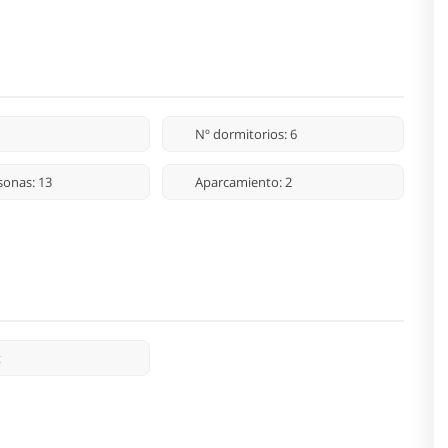
Nº dormitorios: 6
sonas: 13
Aparcamiento: 2
t