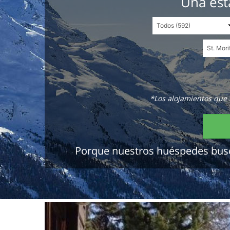
Una est
*Los alojamientos que 
Porque nuestros huéspedes buscan