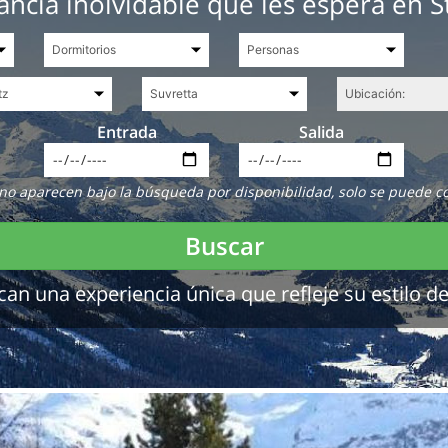
ancia inolvidable que les espera en St
Entrada
Salida
no aparecen bajo la búsqueda por disponibilidad, solo se puede c
Buscar
 una experiencia única que refleje su estilo de