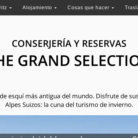
ritz
Alojamiento
Cosas que hacer
Tras
CONSERJERÍA Y RESERVAS
HE GRAND SELECTI
n de esquí más antigua del mundo. Disfrute de sus
Alpes Suizos: la cuna del turismo de invierno.