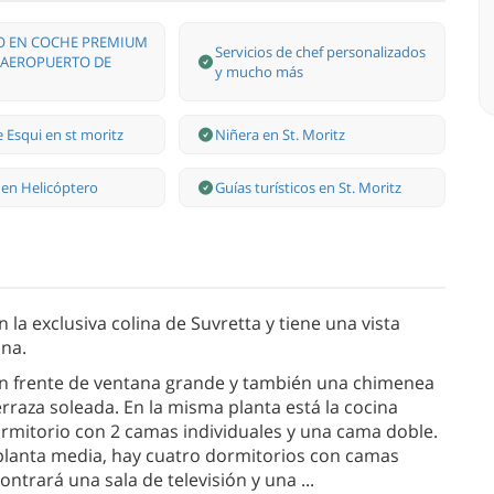
O EN COCHE PREMIUM
Servicios de chef personalizados
 AEROPUERTO DE
y mucho más
 Esqui en st moritz
Niñera en St. Moritz
 en Helicóptero
Guías turísticos en St. Moritz
la exclusiva colina de Suvretta y tiene una vista
ina.
un frente de ventana grande y también una chimenea
terraza soleada. En la misma planta está la cocina
ormitorio con 2 camas individuales y una cama doble.
 planta media, hay cuatro dormitorios con camas
ncontrará una sala de televisión y una
...