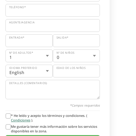
TELÉFONO*
AGENTE/AGENCIA
ENTRADA*
SALIDA*
Nº DE ADULTOS*
Nº DE NIÑOS
IDIOMA PREFERIDO
EDAD DE LOS NIÑOS
DETALLES (COMENTARIOS)
*Campos requeridos
* He leído y acepto los términos y condiciones. (
Condiciones
).
Me gustaría tener más información sobre los servicios
disponibles en la zona.