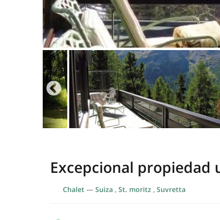
Excepcional propiedad 
Chalet
—
Suiza
,
St. moritz
,
Suvretta