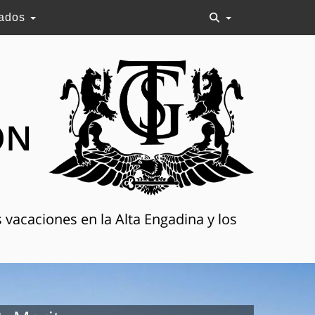
lados
ON
 vacaciones en la Alta Engadina y los