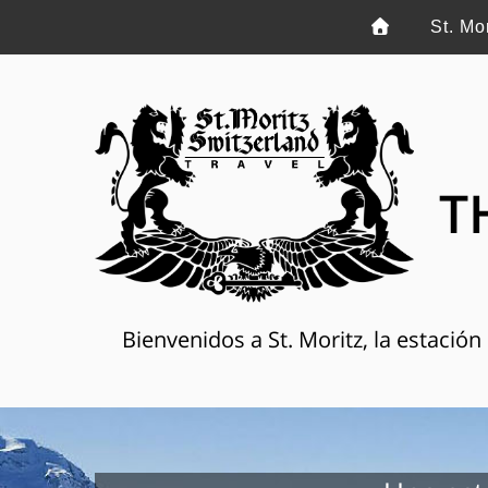
St. Mo
T
Bienvenidos a St. Moritz, la estació