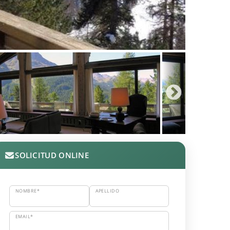
SOLICITUD ONLINE
NOMBRE*
APELLIDO
EMAIL*