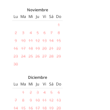
Noviembre
Lu
Ma
Mi
Ju
Vi
Sá
Do
1
2
3
4
5
6
7
8
9
10
11
12
13
14
15
16
17
18
19
20
21
22
23
24
25
26
27
28
29
30
Diciembre
Lu
Ma
Mi
Ju
Vi
Sá
Do
1
2
3
4
5
6
7
8
9
10
11
12
13
14
15
16
17
18
19
20