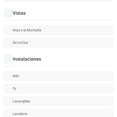
Vistas
Vista a la Montaña
Ski In/Out
Instalaciones
WiFi
TV
Lavavajillas
Lavadora