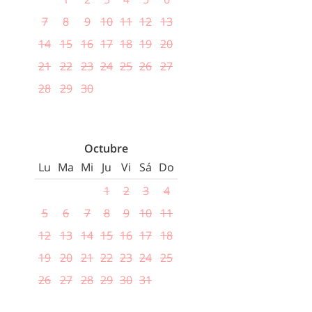
7
8
9
10
11
12
13
14
15
16
17
18
19
20
21
22
23
24
25
26
27
28
29
30
Octubre
Lu
Ma
Mi
Ju
Vi
Sá
Do
1
2
3
4
5
6
7
8
9
10
11
12
13
14
15
16
17
18
19
20
21
22
23
24
25
26
27
28
29
30
31