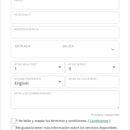
EMAIL*
TELÉFONO*
AGENTE/AGENCIA
ENTRADA
SALIDA
Nº DE ADULTOS*
Nº DE NIÑOS
IDIOMA PREFERIDO
EDAD DE LOS NIÑOS
DETALLES (COMENTARIOS)
*Campos requeridos
* He leído y acepto los términos y condiciones. (
Condiciones
).
Me gustaría tener más información sobre los servicios disponibles