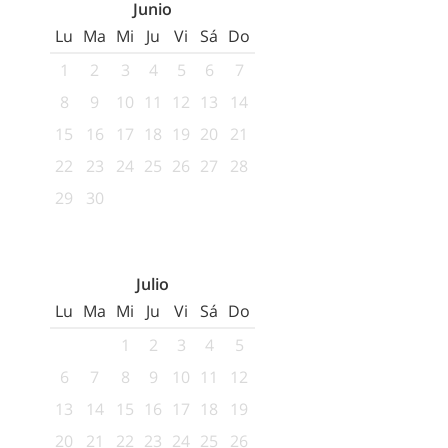
Junio
Lu
Ma
Mi
Ju
Vi
Sá
Do
1
2
3
4
5
6
7
8
9
10
11
12
13
14
15
16
17
18
19
20
21
22
23
24
25
26
27
28
29
30
Julio
Lu
Ma
Mi
Ju
Vi
Sá
Do
1
2
3
4
5
6
7
8
9
10
11
12
13
14
15
16
17
18
19
20
21
22
23
24
25
26