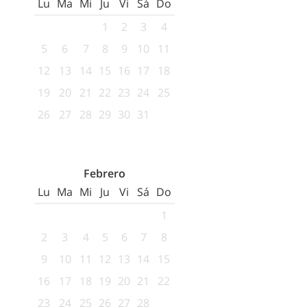
Lu
Ma
Mi
Ju
Vi
Sá
Do
1
2
3
4
5
6
7
8
9
10
11
12
13
14
15
16
17
18
19
20
21
22
23
24
25
26
27
28
29
30
31
Febrero
Lu
Ma
Mi
Ju
Vi
Sá
Do
1
2
3
4
5
6
7
8
9
10
11
12
13
14
15
16
17
18
19
20
21
22
23
24
25
26
27
28