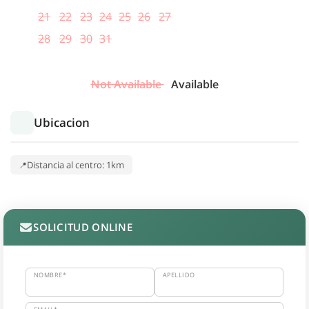
21
22
23
24
25
26
27
28
29
30
31
Not Available
Available
Ubicacion
Distancia al centro: 1km
SOLICITUD ONLINE
NOMBRE*
APELLIDO