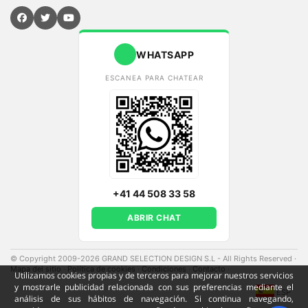
WHATSAPP
ESCANEA PARA CHATEAR
+41 44 508 33 58
ABRIR CHAT
© Copyright 2009-2026 GRAND SELECTION DESIGN S.L - All Rights Reserved
·
Mapa del sitio
·
Política de cookies
·
Condiciones
·
Contacto
·
Utilizamos cookies propias y de terceros para mejorar nuestros servicios
y mostrarle publicidad relacionada con sus preferencias mediante el
ESP
análisis de sus hábitos de navegación. Si continua navegando,