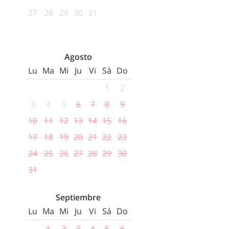
27
28
29
30
31
Agosto
Lu
Ma
Mi
Ju
Vi
Sá
Do
1
2
3
4
5
6
7
8
9
10
11
12
13
14
15
16
17
18
19
20
21
22
23
24
25
26
27
28
29
30
31
Septiembre
Lu
Ma
Mi
Ju
Vi
Sá
Do
1
2
3
4
5
6