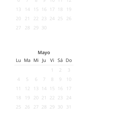
6
7
8
9
10
11
12
13
14
15
16
17
18
19
20
21
22
23
24
25
26
27
28
29
30
Mayo
Lu
Ma
Mi
Ju
Vi
Sá
Do
1
2
3
4
5
6
7
8
9
10
11
12
13
14
15
16
17
18
19
20
21
22
23
24
25
26
27
28
29
30
31