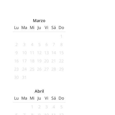
Marzo
Lu
Ma
Mi
Ju
Vi
Sá
Do
1
2
3
4
5
6
7
8
9
10
11
12
13
14
15
16
17
18
19
20
21
22
23
24
25
26
27
28
29
30
31
Abril
Lu
Ma
Mi
Ju
Vi
Sá
Do
1
2
3
4
5