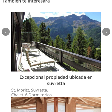
También te interesará
‹
›
Excepcional propiedad ubicada en
suvretta
St. Moritz, Suvretta.
Chalet. 6 Dormitorios