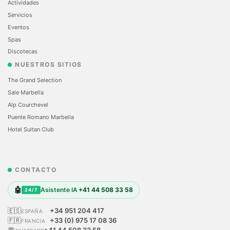
Actividades
Servicios
Eventos
Spas
Discotecas
NUESTROS SITIOS
The Grand Selection
Sale Marbella
Alp Courchevel
Puente Romano Marbella
Hotel Sultan Club
CONTACTO
🤖
Asistente IA
+41 44 508 33 58
24/7
🇪🇸
+34 951 204 417
ESPAÑA
🇫🇷
+33 (0) 975 17 08 36
FRANCIA