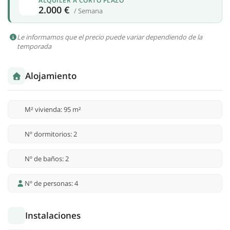
ALQUILER A CORTO PLAZO
2.000 €
/ Semana
Le informamos que el precio puede variar dependiendo de la
temporada
Alojamiento
M² vivienda: 95 m²
Nº dormitorios: 2
Nº de baños: 2
Nº de personas: 4
Instalaciones