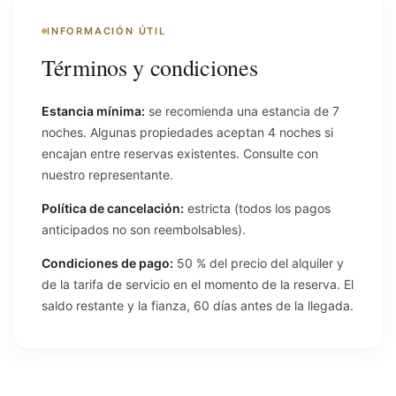
INFORMACIÓN ÚTIL
Términos y condiciones
Estancia mínima:
se recomienda una estancia de 7
noches. Algunas propiedades aceptan 4 noches si
encajan entre reservas existentes. Consulte con
nuestro representante.
Política de cancelación:
estricta (todos los pagos
anticipados no son reembolsables).
Condiciones de pago:
50 % del precio del alquiler y
de la tarifa de servicio en el momento de la reserva. El
saldo restante y la fianza, 60 días antes de la llegada.