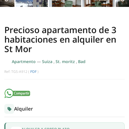
Precioso apartamento de 3
habitaciones en alquiler en
St Mor
Apartmento
—
Suiza
,
St. moritz
,
Bad
Ref: TGS-A912 (
PDF
)
Alquiler