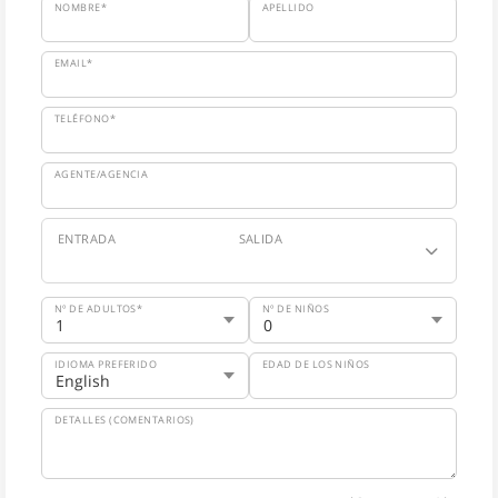
NOMBRE*
APELLIDO
EMAIL*
TELÉFONO*
AGENTE/AGENCIA
ENTRADA
SALIDA
Nº DE ADULTOS*
Nº DE NIÑOS
IDIOMA PREFERIDO
EDAD DE LOS NIÑOS
DETALLES (COMENTARIOS)