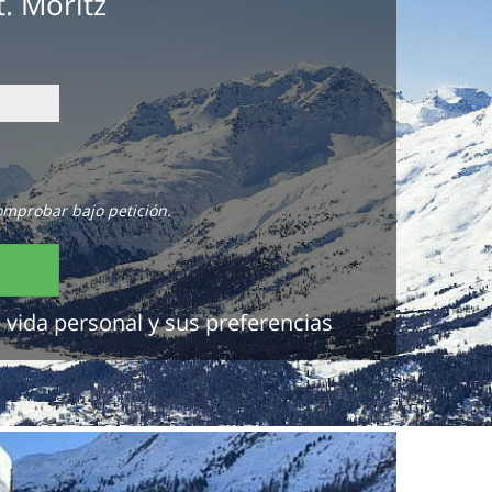
. Moritz
omprobar bajo petición.
 vida personal y sus preferencias