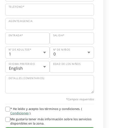
TELÉFONO*
AGENTE/AGENCIA
ENTRADA*
SALIDA*
Nº DE ADULTOS*
Nº DE NIÑOS
IDIOMA PREFERIDO
EDAD DE LOS NIÑOS
DETALLES (COMENTARIOS)
*Campos requeridos
* He leído y acepto los términos y condiciones. (
Condiciones
).
Me gustaría tener más información sobre los servicios
disponibles en la zona.