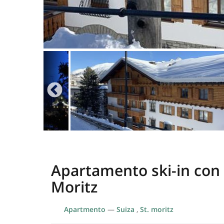
Apartamento ski-in con 
Moritz
Apartmento
—
Suiza
,
St. moritz