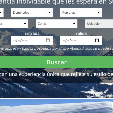
ancia inolvidable que les espera en St
Entrada
Salida
no aparecen bajo la búsqueda por disponibilidad, solo se puede c
Buscar
 una experiencia única que refleje su estilo de