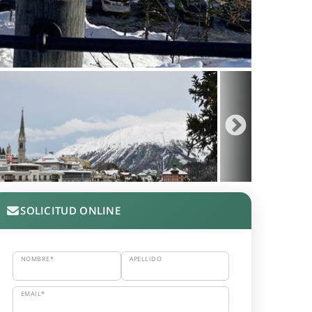
SOLICITUD ONLINE
NOMBRE*
APELLIDO
EMAIL*