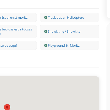
 Esqui en st moritz
Traslados en Helicóptero
e bebidas espirituosas
Snowkiting / Snowkite
o
ase de esquí
Playground St. Moritz