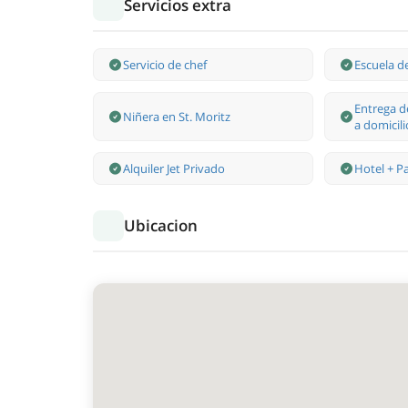
Servicios extra
Servicio de chef
Escuela de
Entrega d
Niñera en St. Moritz
a domicili
Alquiler Jet Privado
Hotel + P
Ubicacion