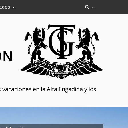
lados
ON
 vacaciones en la Alta Engadina y los