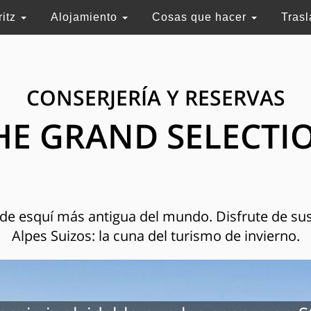
ritz
Alojamiento
Cosas que hacer
Tras
CONSERJERÍA Y RESERVAS
HE GRAND SELECTI
n de esquí más antigua del mundo. Disfrute de sus
Alpes Suizos: la cuna del turismo de invierno.