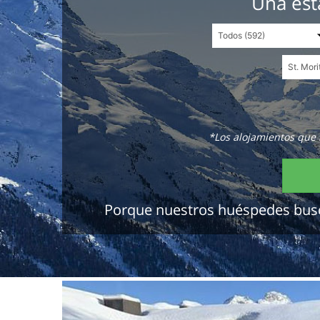
Una est
*Los alojamientos que 
Porque nuestros huéspedes buscan