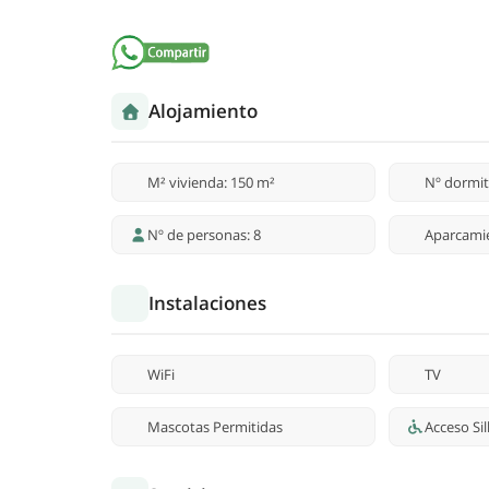
Alojamiento
M² vivienda: 150 m²
Nº dormit
Nº de personas: 8
Aparcami
Instalaciones
WiFi
TV
Mascotas Permitidas
Acceso Si