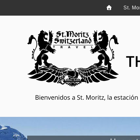
St. Mo
T
Bienvenidos a St. Moritz, la estació