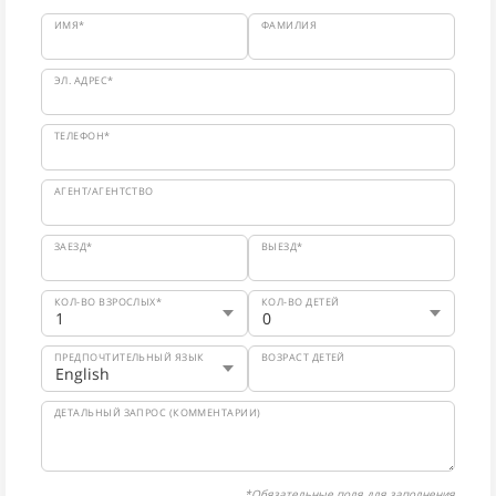
ИМЯ*
ФАМИЛИЯ
ЭЛ. АДРЕС*
ТЕЛЕФОН*
АГЕНТ/АГЕНТСТВО
ЗАЕЗД*
ВЫЕЗД*
КОЛ-ВО ВЗРОСЛЫХ*
КОЛ-ВО ДЕТЕЙ
ПРЕДПОЧТИТЕЛЬНЫЙ ЯЗЫК
ВОЗРАСТ ДЕТЕЙ
ДЕТАЛЬНЫЙ ЗАПРОС (КОММЕНТАРИИ)
*Обязательные поля для заполнения