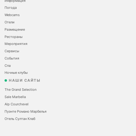
Информация
Погода
Webcams
Отели
Размещение
Рестораны
Мероприятия
Сервисы
События
Спа
Ночные клубы
НАШИ САЙТЫ
The Grand Selection
Sale Marbella
Alp Courchevel
Пуэнте Романо Марбелья
Отель Султан Клаб