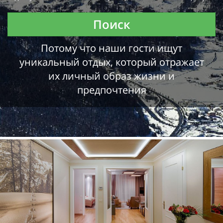
Поиск
Потому что наши гости ищут
уникальный отдых, который отражает
их личный образ жизни и
предпочтения