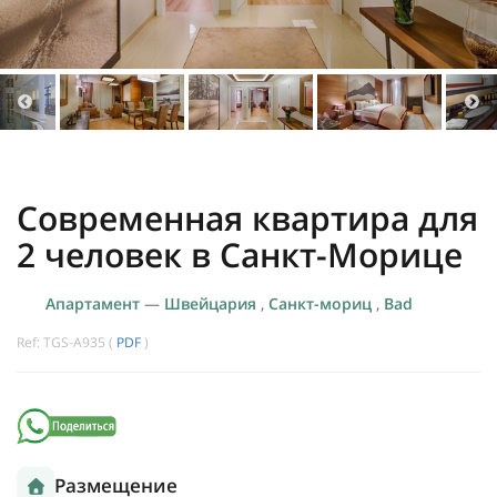
Современная квартира для
2 человек в Санкт-Морице
Апартамент
—
Швейцария
,
Санкт-мориц
,
Bad
Ref: TGS-A935 (
PDF
)
Размещение