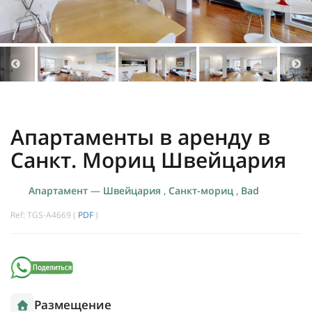
Апартаменты в аренду в
Санкт. Мориц Швейцария
Апартамент
—
Швейцария
,
Санкт-мориц
,
Bad
Ref: TGS-A4669 (
PDF
)
Размещение