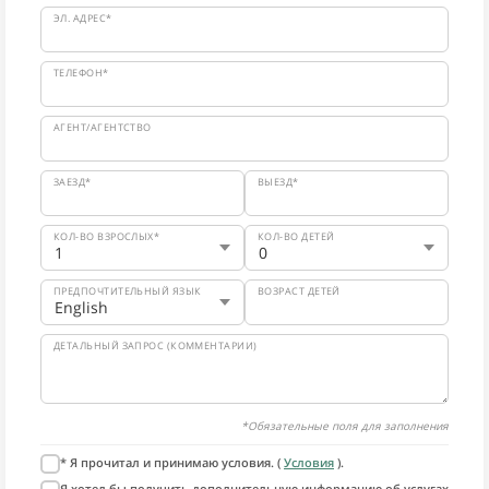
ЭЛ. АДРЕС*
ТЕЛЕФОН*
АГЕНТ/АГЕНТСТВО
ЗАЕЗД*
ВЫЕЗД*
КОЛ-ВО ВЗРОСЛЫХ*
КОЛ-ВО ДЕТЕЙ
ПРЕДПОЧТИТЕЛЬНЫЙ ЯЗЫК
ВОЗРАСТ ДЕТЕЙ
ДЕТАЛЬНЫЙ ЗАПРОС (КОММЕНТАРИИ)
*Обязательные поля для заполнения
* Я прочитал и принимаю условия. (
Условия
).
Я хотел бы получить дополнительную информацию об услугах