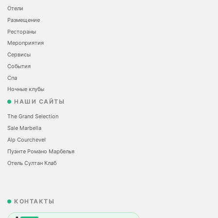
Отели
Размещение
Рестораны
Мероприятия
Сервисы
События
Спа
Ночные клубы
НАШИ САЙТЫ
The Grand Selection
Sale Marbella
Alp Courchevel
Пуэнте Романо Марбелья
Отель Султан Клаб
КОНТАКТЫ