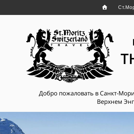
Ст.Мо
T
Добро пожаловать в Санкт-Мориц
Верхнем Энг