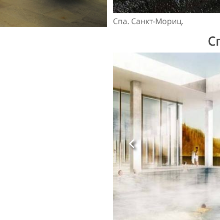
Спа. Санкт-Мориц.
С