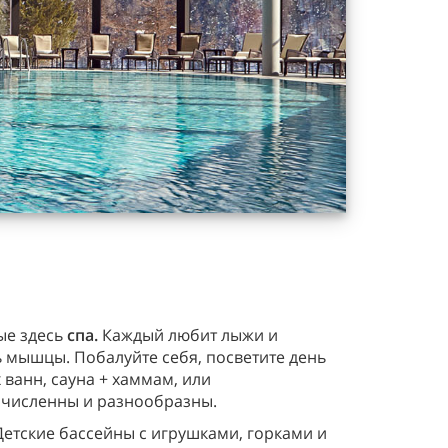
ые здесь
спа.
Каждый любит лыжи и
ь мышцы. Побалуйте себя, посветите день
ванн, сауна + хаммам, или
очисленны и разнообразны.
Детские бассейны с игрушками, горками и