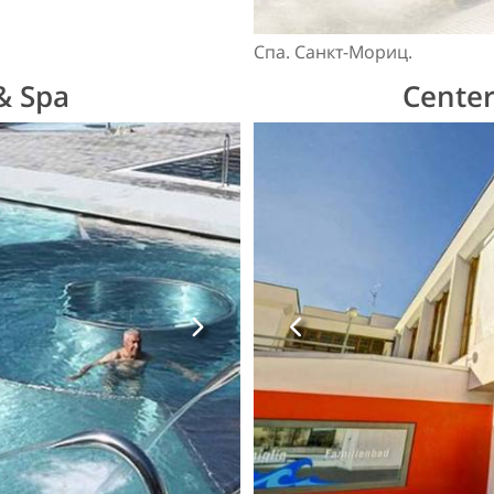
Спа. Санкт-Мориц.
 & Spa
Center