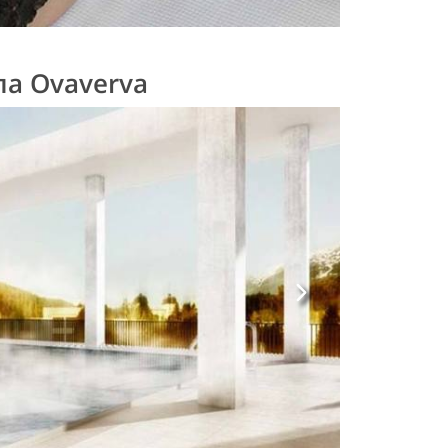
па Ovaverva