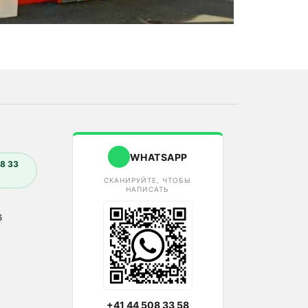
WHATSAPP
8 33
СКАНИРУЙТЕ, ЧТОБЫ
НАПИСАТЬ
6
+41 44 508 33 58