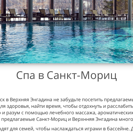
Спа в Санкт-Мориц
ск в Верхняя Энгадина не забудьте посетить предлагаем
ля здоровья, найти время, чтобы отдохнуть и расслабит
о и разум с помощью лечебного массажа, ароматических 
 предлагаемые Санкт-Мориц и Верхнняя Энгадина мног
дят для семей, чтобы наслаждаться играми в бассейне. 