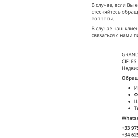
В случае, если Вы 
стесняйтесь обращ
вопросы.
В случае наш клие
связаться с нами 
GRAND 
CIF: E
Недви
Обращ
И
Ф
Ш
Т
Whats
+33 97
+34 62