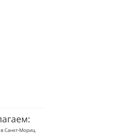
лагаем:
 в Санкт-Мориц