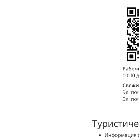
Рабоч
10:00 
Свяжи
Эл. по
Эл. по
Туристиче
Информация 