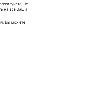
 пожалуйста, не
ть на все Ваши
ия, Вы можете