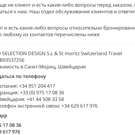
еще не клиент и есть какие-либо вопросы перед заказом,
аться к нам. Наш отдел обслуживания клиентов и ответи
нт и есть какие-либо вопросы относительно бронирован
по любому из контактов перечислены ниже
SELECTION DESIGN S.L & St moritz Switzerland Travel
S B93537256
жимость в Санкт-Мориц, Швейцария
аться по телефону
спания: +34 951 204 417
ранция: +33 (0) 975 17 08 36
вейцария: +41 44 508 33 58
елефон экстренной связи: +34 629 617 976
app
5 17 08 36
9 617 976