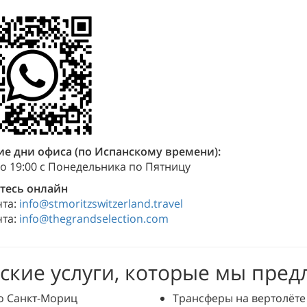
ие дни офиса (по Испанскому времени):
до 19:00 с Понедельника по Пятницу
тесь онлайн
чта:
info@stmoritzswitzerland.travel
чта:
info@thegrandselection.com
ские услуги, которые мы пред
о Санкт-Мориц
Трансферы на вертолёте