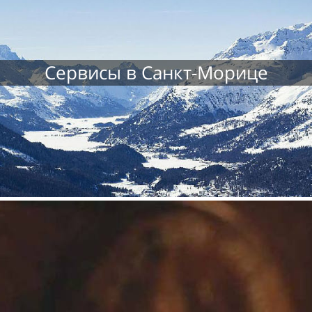
Сервисы в Санкт-Морице