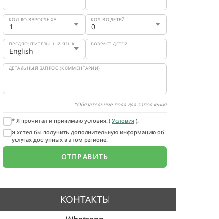
КОЛ-ВО ВЗРОСЛЫХ*
КОЛ-ВО ДЕТЕЙ
ПРЕДПОЧТИТЕЛЬНЫЙ ЯЗЫК
ВОЗРАСТ ДЕТЕЙ
ДЕТАЛЬНЫЙ ЗАПРОС (КОММЕНТАРИИ)
*Обязательные поля для заполнения
* Я прочитал и принимаю условия. (
Условия
).
Я хотел бы получить дополнительную информацию об
услугах доступных в этом регионе.
КОНТАКТЫ