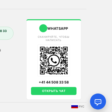
WHATSAPP
8 33
СКАНИРУЙТЕ, ЧТОБЫ
НАПИСАТЬ
6
+41 44 508 33 58
ОТКРЫТЬ ЧАТ
РУС