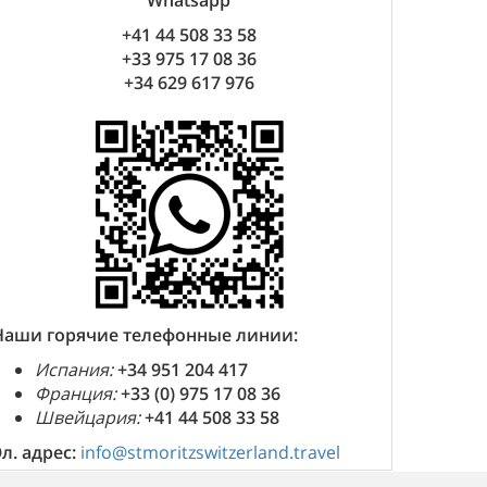
Whatsapp
+41 44 508 33 58
+33 975 17 08 36
+34 629 617 976
Наши горячие телефонные линии:
Испания:
+34 951 204 417
Франция:
+33 (0) 975 17 08 36
Швейцария:
+41 44 508 33 58
Эл. адрес:
info@stmoritzswitzerland.travel