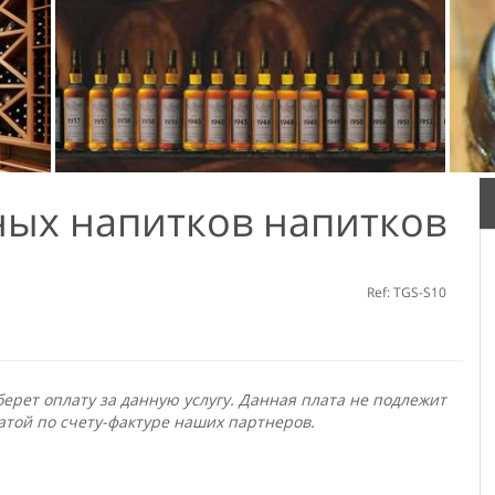
ных напитков напитков
Ref: TGS-S10
ерет оплату за данную услугу. Данная плата не подлежит
атой по счету-фактуре наших партнеров.