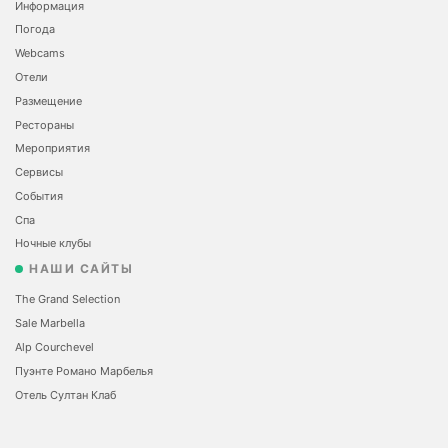
Информация
Погода
Webcams
Отели
Размещение
Рестораны
Мероприятия
Сервисы
События
Спа
Ночные клубы
НАШИ САЙТЫ
The Grand Selection
Sale Marbella
Alp Courchevel
Пуэнте Романо Марбелья
Отель Султан Клаб