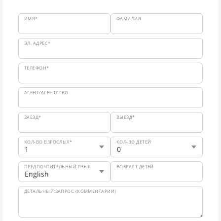
ИМЯ*
ФАМИЛИЯ
ЭЛ. АДРЕС*
ТЕЛЕФОН*
АГЕНТ/АГЕНТСТВО
ЗАЕЗД*
ВЫЕЗД*
КОЛ-ВО ВЗРОСЛЫХ*
КОЛ-ВО ДЕТЕЙ
ПРЕДПОЧТИТЕЛЬНЫЙ ЯЗЫК
ВОЗРАСТ ДЕТЕЙ
ДЕТАЛЬНЫЙ ЗАПРОС (КОММЕНТАРИИ)