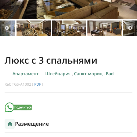
Люкс с 3 спальнями
Апартамент
—
Швейцария
,
Санкт-мориц
,
Bad
Ref: TGS-A1002 (
PDF
)
Размещение