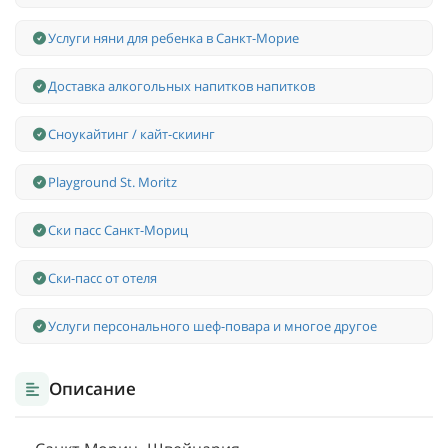
Услуги няни для ребенка в Санкт-Морие
Доставка алкогольных напитков напитков
Сноукайтинг / кайт-скиинг
Playground St. Moritz
Ски пасс Санкт-Мориц
Ски-пасс от отеля
Услуги персонального шеф-повара и многое другое
Описание