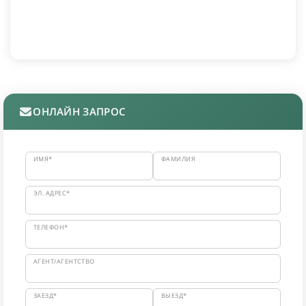
ОНЛАЙН ЗАПРОС
ИМЯ*
ФАМИЛИЯ
ЭЛ. АДРЕС*
ТЕЛЕФОН*
АГЕНТ/АГЕНТСТВО
ЗАЕЗД*
ВЫЕЗД*