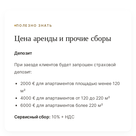
ПОЛЕЗНО ЗНАТЬ
Цена аренды и прочие сборы
Депозит
При заезде клиентов будет запрошен страховой
депозит:
2000 € для апартаментов площадью менее 120
м²
4000 € для апартаментов от 120 до 220 м²
6000 € для апартаментов более 220 м²
Сервисный сбор:
10% + НДС