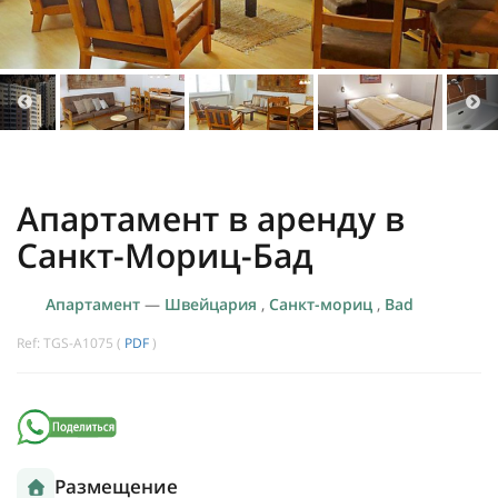
Апартамент в аренду в
Санкт-Мориц-Бад
Апартамент
—
Швейцария
,
Санкт-мориц
,
Bad
Ref: TGS-A1075 (
PDF
)
Размещение