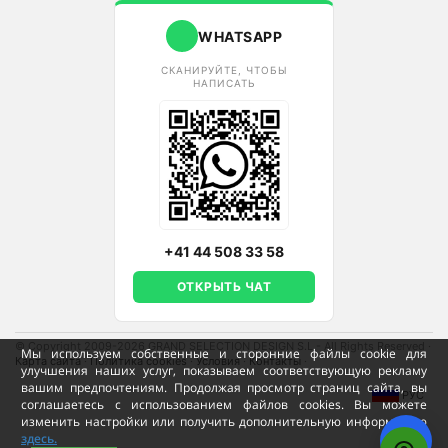
WHATSAPP
СКАНИРУЙТЕ, ЧТОБЫ
НАПИСАТЬ
+41 44 508 33 58
ОТКРЫТЬ ЧАТ
© Copyright 2009-2026 GRAND SELECTION DESIGN S.L - All Rights Reserved
·
Мы используем собственные и сторонние файлы cookie для
Карта сайта
·
Политика cookies
·
Условия
·
Контакты
·
улучшения наших услуг, показываем соответствующую рекламу
вашим предпочтениям. Продолжая просмотр страниц сайта, вы
РУС
соглашаетесь с использованием файлов cookies. Вы можете
изменить настройки или получить дополнительную информацию
здесь.