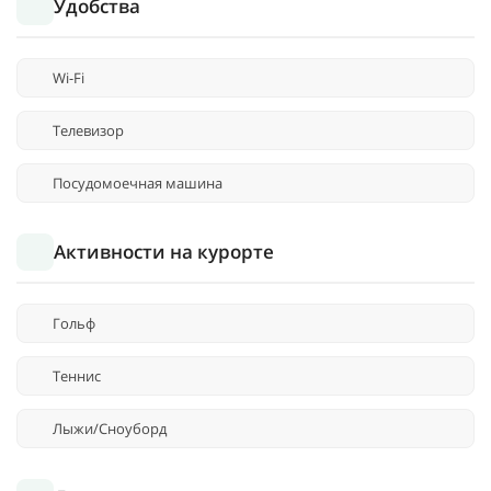
Удобства
Wi-Fi
Телевизор
Посудомоечная машина
Активности на курорте
Гольф
Теннис
Лыжи/Сноуборд