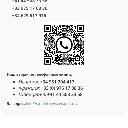
+41 44 508 33 58
+33 975 17 08 36
+34 629 617 976
Наши горячие телефонные линии:
Испания:
+34 951 204 417
Франция:
+33 (0) 975 17 08 36
Швейцария:
+41 44 508 33 58
Эл. адрес:
info@stmoritzswitzerland.travel