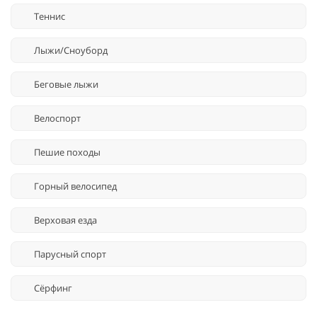
Теннис
Лыжи/Сноуборд
Беговые лыжи
Велоспорт
Пешие походы
Горный велосипед
Верховая езда
Парусный спорт
Сёрфинг