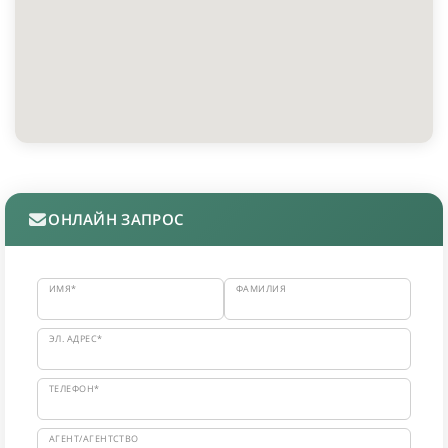
ОНЛАЙН ЗАПРОС
ИМЯ*
ФАМИЛИЯ
ЭЛ. АДРЕС*
ТЕЛЕФОН*
АГЕНТ/АГЕНТСТВО