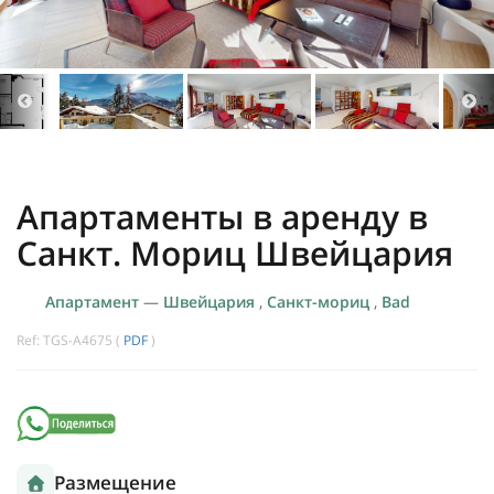
Апартаменты в аренду в
Санкт. Мориц Швейцария
Апартамент
—
Швейцария
,
Санкт-мориц
,
Bad
Ref: TGS-A4675 (
PDF
)
Размещение