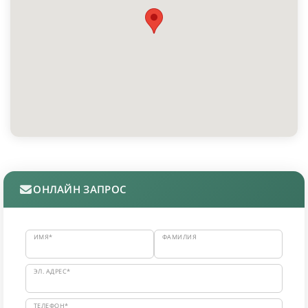
ОНЛАЙН ЗАПРОС
ИМЯ*
ФАМИЛИЯ
ЭЛ. АДРЕС*
ТЕЛЕФОН*