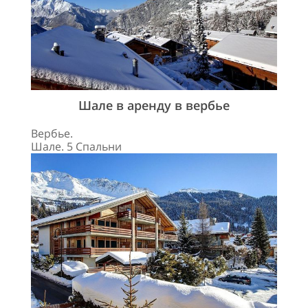
Шале в аренду в вербье
Вербье.
Шале. 5 Спальни