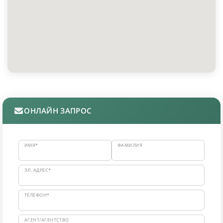
ОНЛАЙН ЗАПРОС
ИМЯ*
ФАМИЛИЯ
ЭЛ. АДРЕС*
ТЕЛЕФОН*
АГЕНТ/АГЕНТСТВО