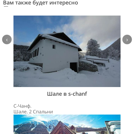
Вам также будет интересно
‹
›
Шале в s-chanf
С-Чанф.
Шале. 2 Спальни