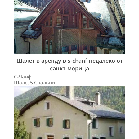
Шалет в аренду в s-chanf недалеко от
санкт-морица
С-Чанф.
Шале. 5 Спальни