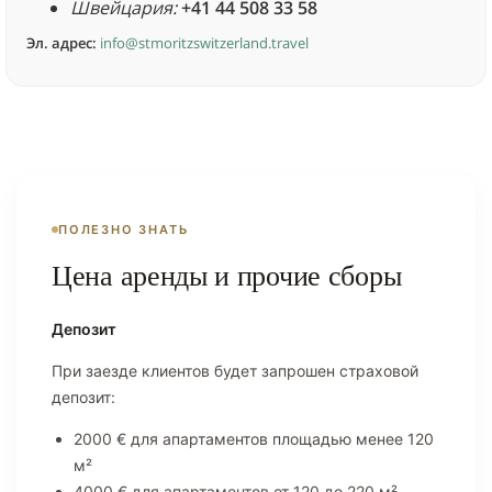
Швейцария:
+41 44 508 33 58
Эл. адрес:
info@stmoritzswitzerland.travel
ПОЛЕЗНО ЗНАТЬ
Цена аренды и прочие сборы
Депозит
При заезде клиентов будет запрошен страховой
депозит:
2000 € для апартаментов площадью менее 120
м²
4000 € для апартаментов от 120 до 220 м²