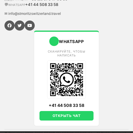
💬
+41 44 508 33 58
WHATSAPP
✉ info@stmoritzswitzerland.travel
WHATSAPP
СКАНИРУЙТЕ, ЧТОБЫ
НАПИСАТЬ
+41 44 508 33 58
ОТКРЫТЬ ЧАТ