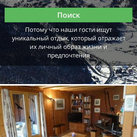
Поиск
Потому что наши гости ищут
уникальный отдых, который отражает
их личный образ жизни и
предпочтения