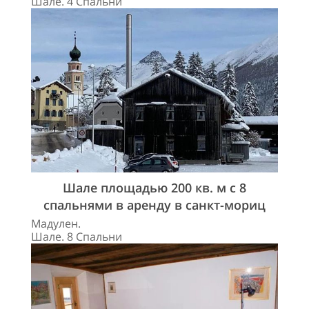
Шале. 4 Спальни
Шале площадью 200 кв. м с 8
спальнями в аренду в санкт-мориц
Мадулен.
Шале. 8 Спальни