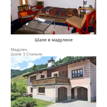
Шале в мадулене
Мадулен.
Шале. 5 Спальни