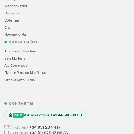
Мероприятия
Сервисы
События
Спа
Ночные клубы
НАШИ САЙТЫ
The Grand Selection
Sale Marbella
Alp Courchevel
Пуэнте Романо Марбелья
Отель Султан Клаб
КОНТАКТЫ
🤖
ИИ-ассистент
+41 44 508 33 58
24/7
🇪🇸
+34 951 204 417
ИСПАНИЯ
🇫🇷
+33 (0) 975 17 08 36
ФРАНЦИЯ