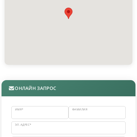
ОНЛАЙН ЗАПРОС
ИМЯ*
ФАМИЛИЯ
ЭЛ. АДРЕС*