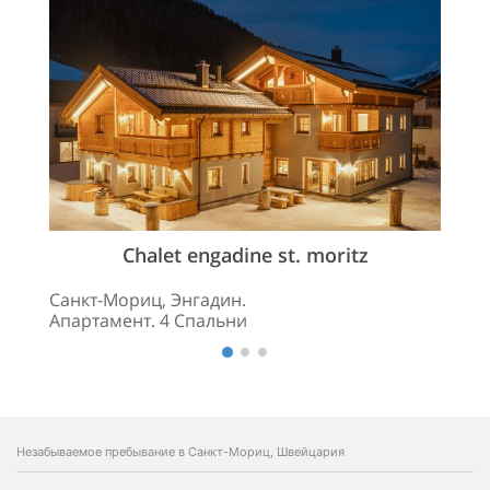
Chalet engadine st. moritz
Санкт-Мориц, Энгадин.
Апартамент. 4 Спальни
Незабываемое пребывание в Санкт-Мориц, Швейцария