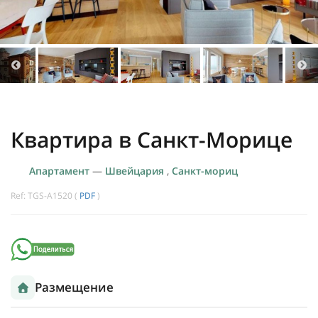
Квартира в Санкт-Морице
Апартамент
—
Швейцария
,
Санкт-мориц
Ref: TGS-A1520 (
PDF
)
Размещение