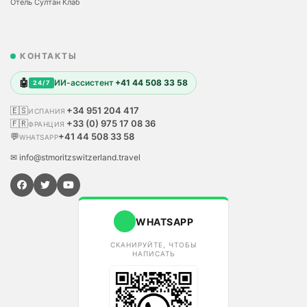
Отель Султан Клаб
КОНТАКТЫ
🤖
ИИ-ассистент
+41 44 508 33 58
24/7
🇪🇸
+34 951 204 417
ИСПАНИЯ
🇫🇷
+33 (0) 975 17 08 36
ФРАНЦИЯ
💬
+41 44 508 33 58
WHATSAPP
✉ info@stmoritzswitzerland.travel
WHATSAPP
СКАНИРУЙТЕ, ЧТОБЫ
НАПИСАТЬ