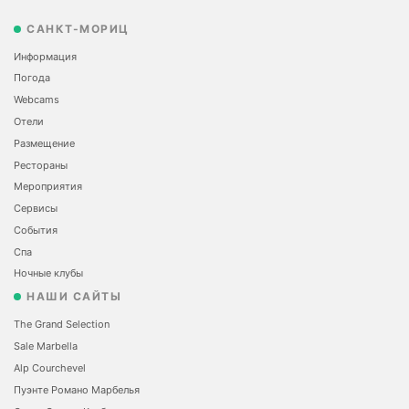
САНКТ-МОРИЦ
Информация
Погода
Webcams
Отели
Размещение
Рестораны
Мероприятия
Сервисы
События
Спа
Ночные клубы
НАШИ САЙТЫ
The Grand Selection
Sale Marbella
Alp Courchevel
Пуэнте Романо Марбелья