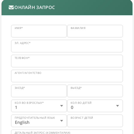
ОНЛАЙН ЗАПРОС
ИМЯ*
ФАМИЛИЯ
ЭЛ. АДРЕС*
ТЕЛЕФОН*
АГЕНТ/АГЕНТСТВО
ЗАЕЗД*
ВЫЕЗД*
КОЛ-ВО ВЗРОСЛЫХ*
КОЛ-ВО ДЕТЕЙ
ПРЕДПОЧТИТЕЛЬНЫЙ ЯЗЫК
ВОЗРАСТ ДЕТЕЙ
ДЕТАЛЬНЫЙ ЗАПРОС (КОММЕНТАРИИ)