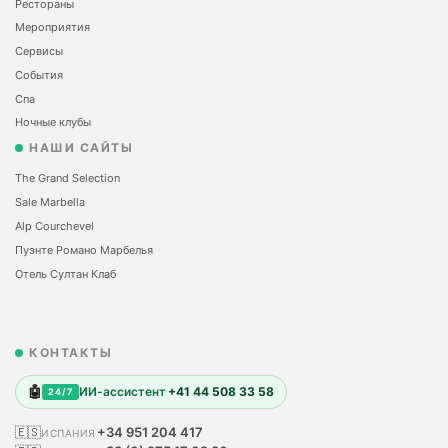
Рестораны
Мероприятия
Сервисы
События
Спа
Ночные клубы
НАШИ САЙТЫ
The Grand Selection
Sale Marbella
Alp Courchevel
Пуэнте Романо Марбелья
Отель Султан Клаб
КОНТАКТЫ
🤖
ИИ-ассистент
+41 44 508 33 58
24/7
🇪🇸
+34 951 204 417
ИСПАНИЯ