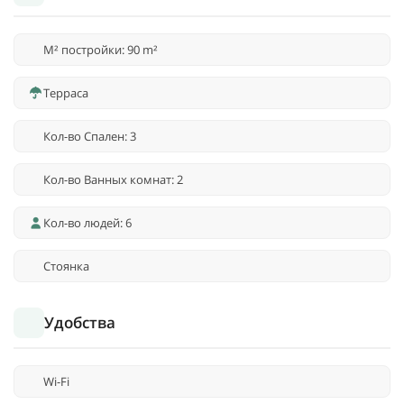
M² постройки: 90 m²
Терраса
Кол-во Спален: 3
Кол-во Ванных комнат: 2
Кол-во людей: 6
Стоянка
Удобства
Wi-Fi