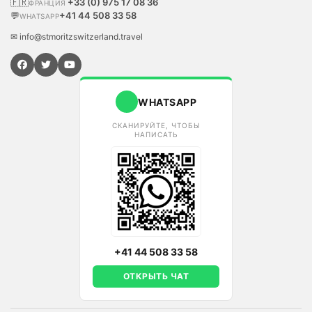
🇫🇷
+33 (0) 975 17 08 36
ФРАНЦИЯ
💬
+41 44 508 33 58
WHATSAPP
✉ info@stmoritzswitzerland.travel
WHATSAPP
СКАНИРУЙТЕ, ЧТОБЫ
НАПИСАТЬ
+41 44 508 33 58
ОТКРЫТЬ ЧАТ