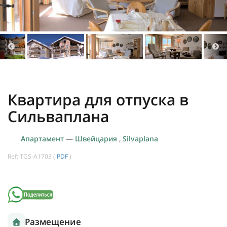
Квартира для отпуска в
Сильваплана
Апартамент
—
Швейцария
,
Silvaplana
Ref: TGS-A1703 (
PDF
)
Размещение