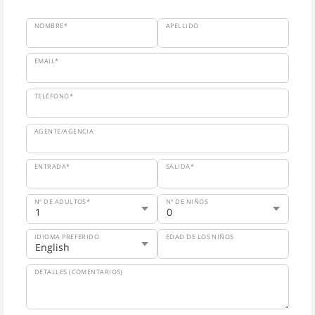
NOMBRE*
APELLIDO
EMAIL*
TELÉFONO*
AGENTE/AGENCIA
ENTRADA*
SALIDA*
Nº DE ADULTOS*
Nº DE NIÑOS
IDIOMA PREFERIDO
EDAD DE LOS NIÑOS
DETALLES (COMENTARIOS)