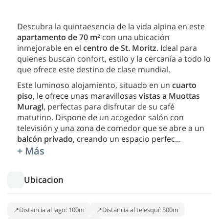
Descubra la quintaesencia de la vida alpina en este
apartamento de 70 m²
con una ubicación
inmejorable en el
centro de St. Moritz
. Ideal para
quienes buscan confort, estilo y la cercanía a todo lo
que ofrece este destino de clase mundial.
Este luminoso alojamiento, situado en un
cuarto
piso
, le ofrece unas maravillosas
vistas a Muottas
Muragl
, perfectas para disfrutar de su café
matutino. Dispone de un acogedor salón con
televisión y una zona de comedor que se abre a un
balcón privado
, creando un espacio perfec
...
+ Más
Ubicacion
Distancia al lago: 100m
Distancia al telesquí: 500m