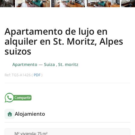
Apartamento de lujo en
alquiler en St. Moritz, Alpes
suizos
Apartmento
—
Suiza
,
St. moritz
Ref: TGS-A1426 (
PDF
)
Alojamiento
M² vivienda: 75 m²