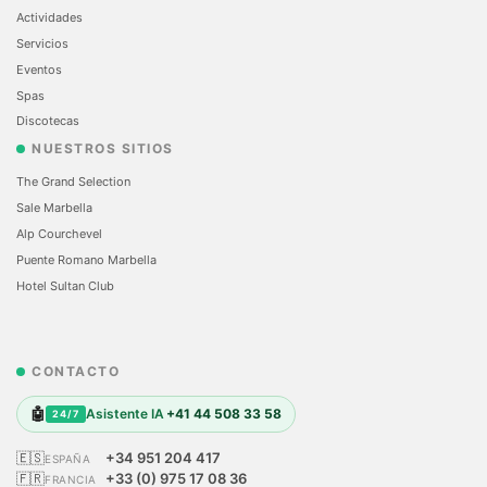
Actividades
Servicios
Eventos
Spas
Discotecas
NUESTROS SITIOS
The Grand Selection
Sale Marbella
Alp Courchevel
Puente Romano Marbella
Hotel Sultan Club
CONTACTO
🤖
Asistente IA
+41 44 508 33 58
24/7
🇪🇸
+34 951 204 417
ESPAÑA
🇫🇷
+33 (0) 975 17 08 36
FRANCIA