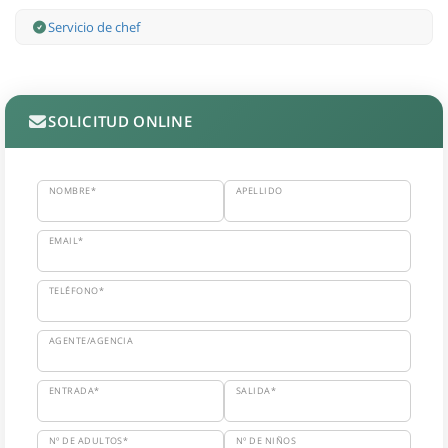
Servicio de chef
SOLICITUD ONLINE
NOMBRE*
APELLIDO
EMAIL*
TELÉFONO*
AGENTE/AGENCIA
ENTRADA*
SALIDA*
Nº DE ADULTOS*
Nº DE NIÑOS