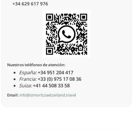
+34 629 617 976
Nuestros teléfonos de atención:
España:
+34 951 204 417
Francia:
+33 (0) 975 17 08 36
Suiza:
+41 44 508 33 58
Email:
info@stmoritzswitzerland.travel