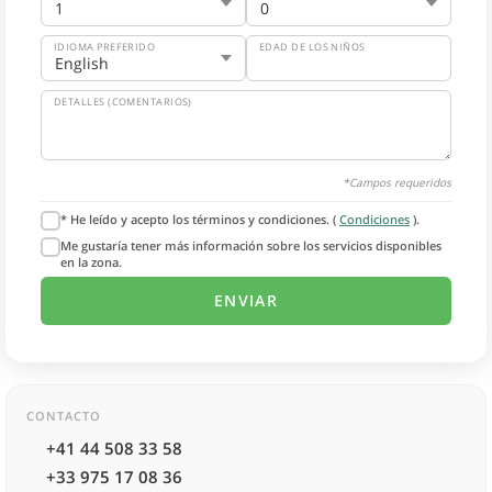
IDIOMA PREFERIDO
EDAD DE LOS NIÑOS
DETALLES (COMENTARIOS)
*Campos requeridos
* He leído y acepto los términos y condiciones. (
Condiciones
).
Me gustaría tener más información sobre los servicios disponibles
en la zona.
CONTACTO
+41 44 508 33 58
+33 975 17 08 36