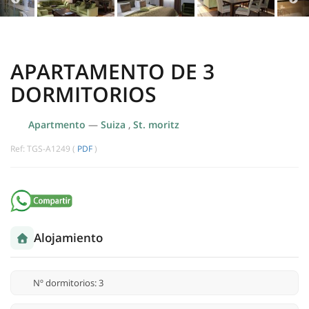
APARTAMENTO DE 3
DORMITORIOS
Apartmento
—
Suiza
,
St. moritz
Ref: TGS-A1249 (
PDF
)
Alojamiento
Nº dormitorios: 3