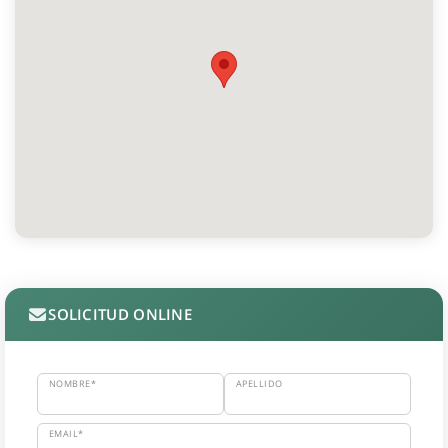
SOLICITUD ONLINE
NOMBRE*
APELLIDO
EMAIL*