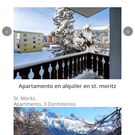
‹
›
Apartamento en alquiler en st. moritz
St. Moritz.
Apartmento. 3 Dormitorios