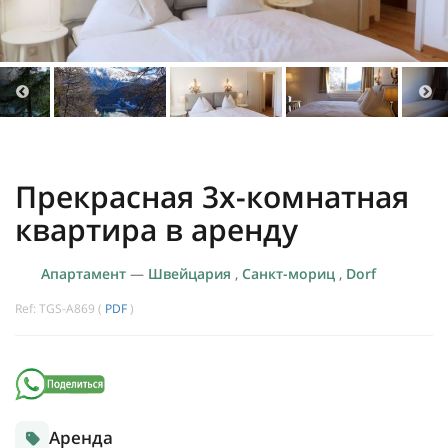
Прекрасная 3х-комнатная
квартира в аренду
Апартамент
—
Швейцария
,
Санкт-мориц
,
Dorf
Ref: TGS-A869 (
PDF
)
Аренда