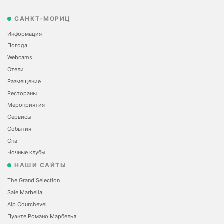
САНКТ-МОРИЦ
Информация
Погода
Webcams
Отели
Размещение
Рестораны
Мероприятия
Сервисы
События
Спа
Ночные клубы
НАШИ САЙТЫ
The Grand Selection
Sale Marbella
Alp Courchevel
Пуэнте Романо Марбелья