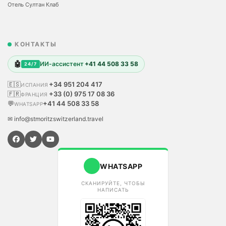
Отель Султан Клаб
КОНТАКТЫ
🤖
ИИ-ассистент
+41 44 508 33 58
24/7
🇪🇸
+34 951 204 417
ИСПАНИЯ
🇫🇷
+33 (0) 975 17 08 36
ФРАНЦИЯ
💬
+41 44 508 33 58
WHATSAPP
✉ info@stmoritzswitzerland.travel
WHATSAPP
СКАНИРУЙТЕ, ЧТОБЫ
НАПИСАТЬ