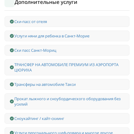
Дополнительные услуги
Ски-пасс от отеля
Услуги няни для ребенка в Санкт-Морие
Ски пасс Санкт-Мориц
ТРАНСФЕР НА АВТОМОБИЛЕ ПРЕМИУМ ИЗ АЭРОПОРТА
ЦЮРИХА
Трансферы на автомобиле Такси
Прокат лыжного и сноубордического оборудования без
усилий
Сноукайтинг / кайт-скиинг
Услуги персонального шеф-повара и многое другое