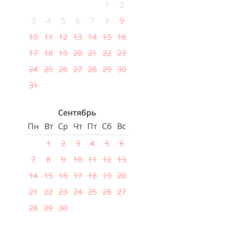
1
2
3
4
5
6
7
8
9
10
11
12
13
14
15
16
17
18
19
20
21
22
23
24
25
26
27
28
29
30
31
Сентябрь
Пн
Вт
Ср
Чт
Пт
Сб
Вс
1
2
3
4
5
6
7
8
9
10
11
12
13
14
15
16
17
18
19
20
21
22
23
24
25
26
27
28
29
30