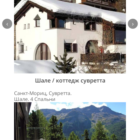
‹
›
Шале / коттедж сувретта
Санкт-Мориц, Сувретта.
Шале. 4 Спальни