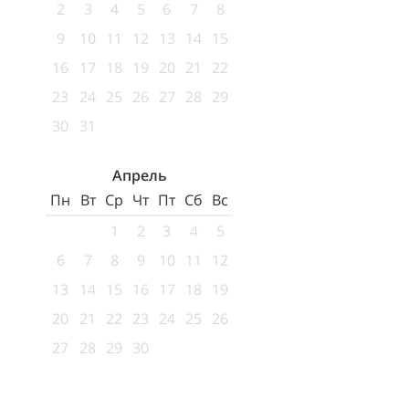
2
3
4
5
6
7
8
9
10
11
12
13
14
15
16
17
18
19
20
21
22
23
24
25
26
27
28
29
30
31
Апрель
Пн
Вт
Ср
Чт
Пт
Сб
Вс
1
2
3
4
5
6
7
8
9
10
11
12
13
14
15
16
17
18
19
20
21
22
23
24
25
26
27
28
29
30