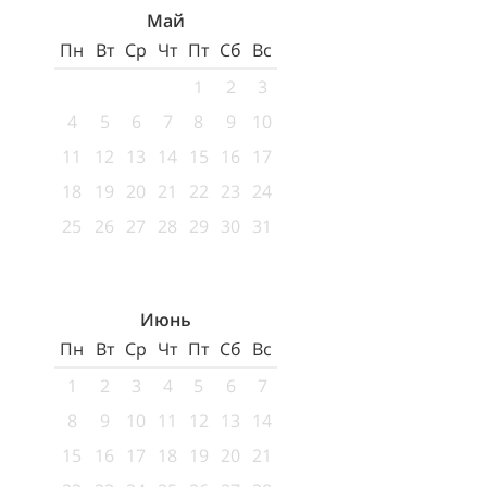
Май
Пн
Вт
Ср
Чт
Пт
Сб
Вс
1
2
3
4
5
6
7
8
9
10
11
12
13
14
15
16
17
18
19
20
21
22
23
24
25
26
27
28
29
30
31
Июнь
Пн
Вт
Ср
Чт
Пт
Сб
Вс
1
2
3
4
5
6
7
8
9
10
11
12
13
14
15
16
17
18
19
20
21