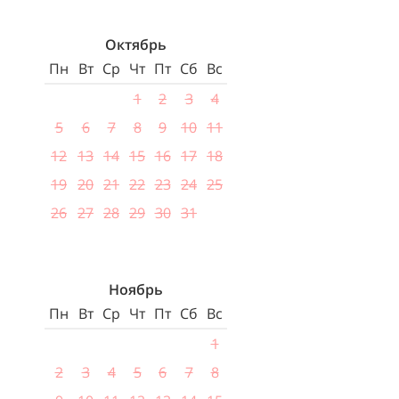
Октябрь
Пн
Вт
Ср
Чт
Пт
Сб
Вс
1
2
3
4
5
6
7
8
9
10
11
12
13
14
15
16
17
18
19
20
21
22
23
24
25
26
27
28
29
30
31
Ноябрь
Пн
Вт
Ср
Чт
Пт
Сб
Вс
1
2
3
4
5
6
7
8