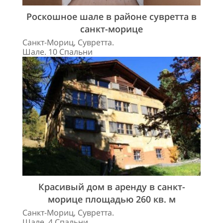
Роскошное шале в районе сувретта в
санкт-морице
Санкт-Мориц, Сувретта.
Шале. 10 Спальни
Красивый дом в аренду в санкт-
морице площадью 260 кв. м
Санкт-Мориц, Сувретта.
Шале. 4 Спальни