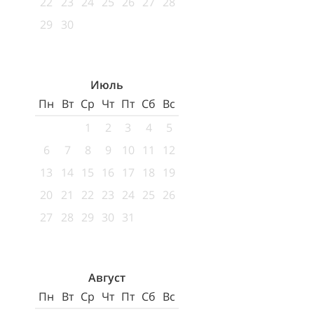
22
23
24
25
26
27
28
29
30
Июль
Пн
Вт
Ср
Чт
Пт
Сб
Вс
1
2
3
4
5
6
7
8
9
10
11
12
13
14
15
16
17
18
19
20
21
22
23
24
25
26
27
28
29
30
31
Август
Пн
Вт
Ср
Чт
Пт
Сб
Вс