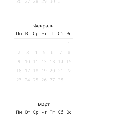
26
27
28
29
30
31
Февраль
Пн
Вт
Ср
Чт
Пт
Сб
Вс
1
2
3
4
5
6
7
8
9
10
11
12
13
14
15
16
17
18
19
20
21
22
23
24
25
26
27
28
Март
Пн
Вт
Ср
Чт
Пт
Сб
Вс
1