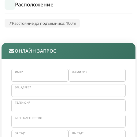
Расположение
Расстояние до подъемника: 100m
ОНЛАЙН ЗАПРОС
ИМЯ*
ФАМИЛИЯ
ЭЛ. АДРЕС*
ТЕЛЕФОН*
АГЕНТ/АГЕНТСТВО
ЗАЕЗД*
ВЫЕЗД*