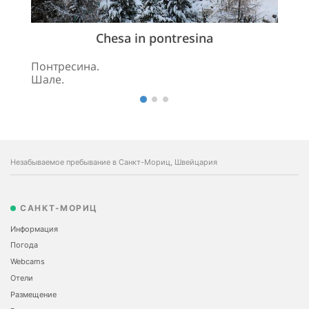
Chesa in pontresina
Понтресина.
Шале.
Незабываемое пребывание в Санкт-Мориц, Швейцария
САНКТ-МОРИЦ
Информация
Погода
Webcams
Отели
Размещение