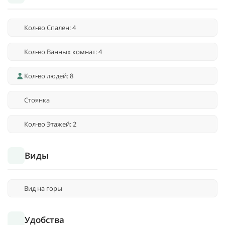
Кол-во Спален: 4
Кол-во Ванных комнат: 4
Кол-во людей: 8
Стоянка
Кол-во Этажей: 2
Виды
Вид на горы
Удобства