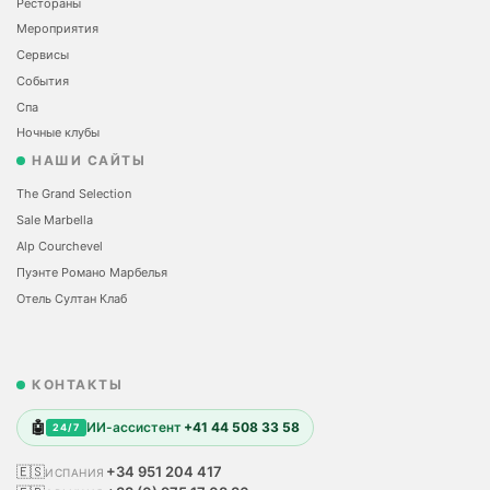
Рестораны
Мероприятия
Сервисы
События
Спа
Ночные клубы
НАШИ САЙТЫ
The Grand Selection
Sale Marbella
Alp Courchevel
Пуэнте Романо Марбелья
Отель Султан Клаб
КОНТАКТЫ
🤖
ИИ-ассистент
+41 44 508 33 58
24/7
🇪🇸
+34 951 204 417
ИСПАНИЯ