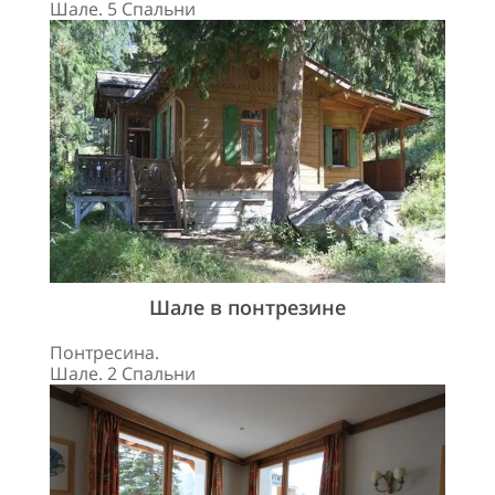
Шале. 5 Спальни
Шале в понтрезине
Понтресина.
Шале. 2 Спальни