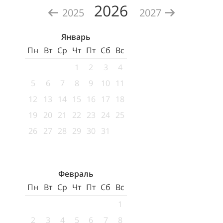
2026
2025
2027
Январь
Пн
Вт
Ср
Чт
Пт
Сб
Вс
1
2
3
4
5
6
7
8
9
10
11
12
13
14
15
16
17
18
19
20
21
22
23
24
25
26
27
28
29
30
31
Февраль
Пн
Вт
Ср
Чт
Пт
Сб
Вс
1
2
3
4
5
6
7
8