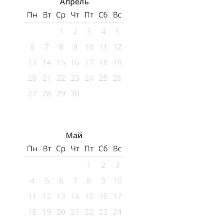
Апрель
Пн
Вт
Ср
Чт
Пт
Сб
Вс
1
2
3
4
5
6
7
8
9
10
11
12
13
14
15
16
17
18
19
20
21
22
23
24
25
26
27
28
29
30
Май
Пн
Вт
Ср
Чт
Пт
Сб
Вс
1
2
3
4
5
6
7
8
9
10
11
12
13
14
15
16
17
18
19
20
21
22
23
24