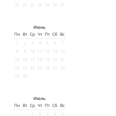
25
26
27
28
29
30
31
Июнь
Пн
Вт
Ср
Чт
Пт
Сб
Вс
1
2
3
4
5
6
7
8
9
10
11
12
13
14
15
16
17
18
19
20
21
22
23
24
25
26
27
28
29
30
Июль
Пн
Вт
Ср
Чт
Пт
Сб
Вс
1
2
3
4
5