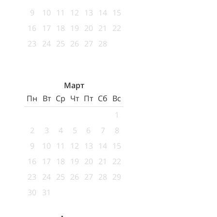
9
10
11
12
13
14
15
16
17
18
19
20
21
22
23
24
25
26
27
28
Март
Пн
Вт
Ср
Чт
Пт
Сб
Вс
1
2
3
4
5
6
7
8
9
10
11
12
13
14
15
16
17
18
19
20
21
22
23
24
25
26
27
28
29
30
31