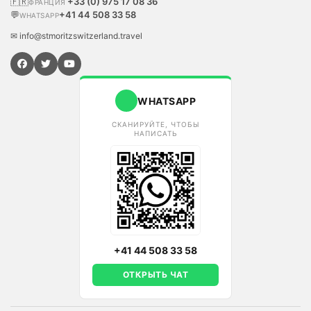
🇫🇷
+33 (0) 975 17 08 36
ФРАНЦИЯ
💬
+41 44 508 33 58
WHATSAPP
✉ info@stmoritzswitzerland.travel
WHATSAPP
СКАНИРУЙТЕ, ЧТОБЫ
НАПИСАТЬ
+41 44 508 33 58
ОТКРЫТЬ ЧАТ