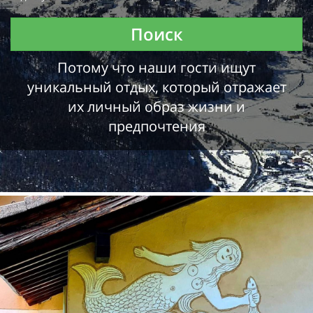
Поиск
Потому что наши гости ищут
уникальный отдых, который отражает
их личный образ жизни и
предпочтения