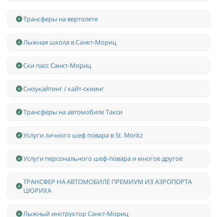
Трансферы на вертолете
Лыжная школа в Санкт-Мориц
Ски пасс Санкт-Мориц
Сноукайтинг / кайт-скиинг
Трансферы на автомобиле Такси
Услуги личного шеф повара в St. Moritz
Услуги персонального шеф-повара и многое другое
ТРАНСФЕР НА АВТОМОБИЛЕ ПРЕМИУМ ИЗ АЭРОПОРТА
ЦЮРИХА
Лыжный инструктор Санкт-Мориц