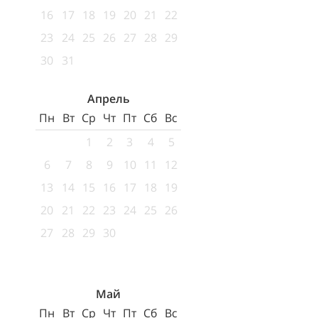
16
17
18
19
20
21
22
23
24
25
26
27
28
29
30
31
Апрель
Пн
Вт
Ср
Чт
Пт
Сб
Вс
1
2
3
4
5
6
7
8
9
10
11
12
13
14
15
16
17
18
19
20
21
22
23
24
25
26
27
28
29
30
Май
Пн
Вт
Ср
Чт
Пт
Сб
Вс