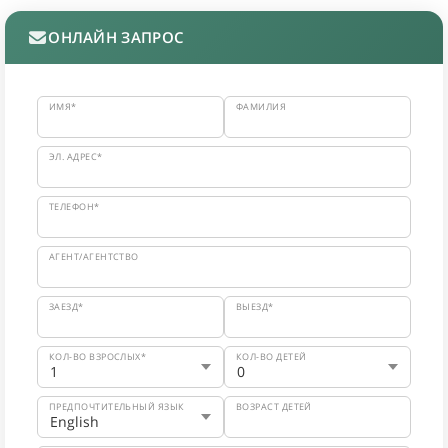
ОНЛАЙН ЗАПРОС
ИМЯ*
ФАМИЛИЯ
ЭЛ. АДРЕС*
ТЕЛЕФОН*
АГЕНТ/АГЕНТСТВО
ЗАЕЗД*
ВЫЕЗД*
КОЛ-ВО ВЗРОСЛЫХ*
КОЛ-ВО ДЕТЕЙ
ПРЕДПОЧТИТЕЛЬНЫЙ ЯЗЫК
ВОЗРАСТ ДЕТЕЙ