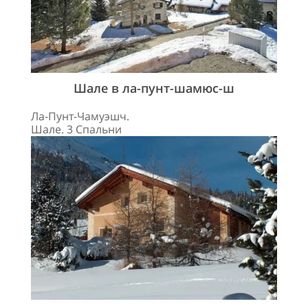
Шале в ла-пунт-шамюс-ш
Ла-Пунт-Чамуэшч.
Шале. 3 Спальни