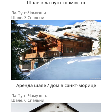
Шале в ла-пунт-шамюс-ш
Ла-Пунт-Чамуэшч.
Шале. 3 Спальни
Аренда шале / дом в санкт-морице
Ла-Пунт-Чамуэшч.
Шале. 6 Спальни