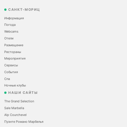
САНКТ-МОРИЦ
Информация
Погода
Webcams
Отели
Размещение
Рестораны
Мероприятия
Сервисы
События
Спа
Ночные клубы
НАШИ САЙТЫ
The Grand Selection
Sale Marbella
Alp Courchevel
Пуэнте Романо Марбелья