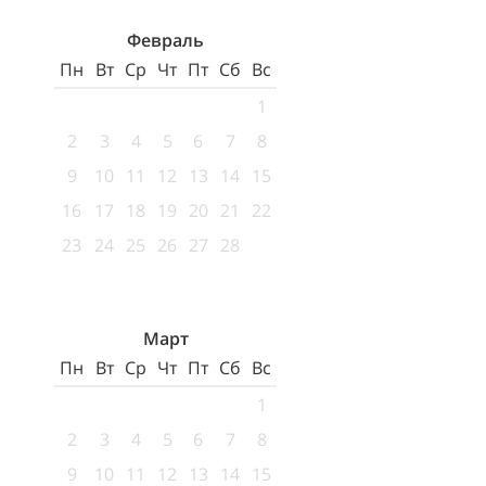
Февраль
Пн
Вт
Ср
Чт
Пт
Сб
Вс
1
2
3
4
5
6
7
8
9
10
11
12
13
14
15
16
17
18
19
20
21
22
23
24
25
26
27
28
Март
Пн
Вт
Ср
Чт
Пт
Сб
Вс
1
2
3
4
5
6
7
8
9
10
11
12
13
14
15