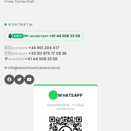
Отель Султан Клаб
КОНТАКТЫ
🤖
ИИ-ассистент
+41 44 508 33 58
24/7
🇪🇸
+34 951 204 417
ИСПАНИЯ
🇫🇷
+33 (0) 975 17 08 36
ФРАНЦИЯ
💬
+41 44 508 33 58
WHATSAPP
✉ info@stmoritzswitzerland.travel
WHATSAPP
СКАНИРУЙТЕ, ЧТОБЫ
НАПИСАТЬ