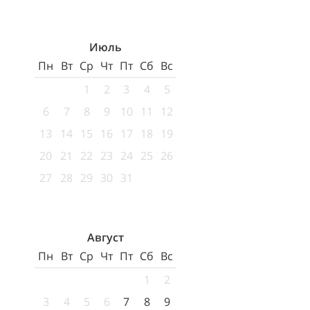
Июль
Пн
Вт
Ср
Чт
Пт
Сб
Вс
1
2
3
4
5
6
7
8
9
10
11
12
13
14
15
16
17
18
19
20
21
22
23
24
25
26
27
28
29
30
31
Август
Пн
Вт
Ср
Чт
Пт
Сб
Вс
1
2
3
4
5
6
7
8
9