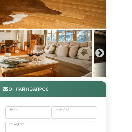
ОНЛАЙН ЗАПРОС
ИМЯ*
ФАМИЛИЯ
ЭЛ. АДРЕС*