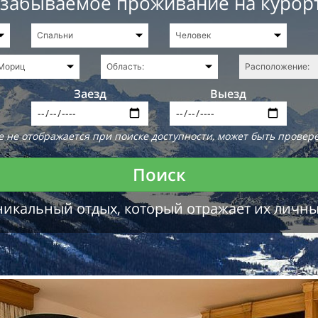
езабываемое проживание на курор
Заезд
Выезд
 не отображается при поиске доступности, может быть провере
Поиск
никальный отдых, который отражает их личн