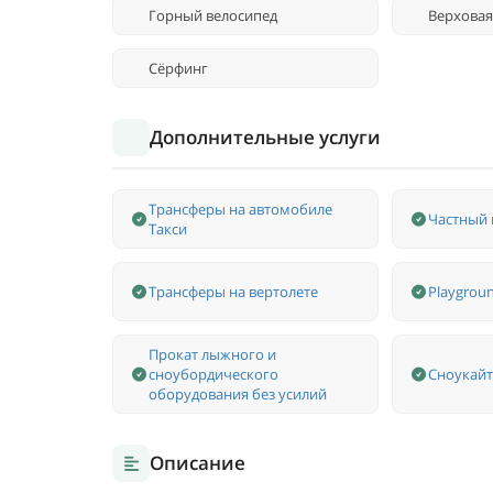
Горный велосипед
Верховая
Сёрфинг
Дополнительные услуги
Трансферы на автомобиле
Частный 
Такси
Трансферы на вертолете
Playgroun
Прокат лыжного и
сноубордического
Сноукайт
оборудования без усилий
Описание