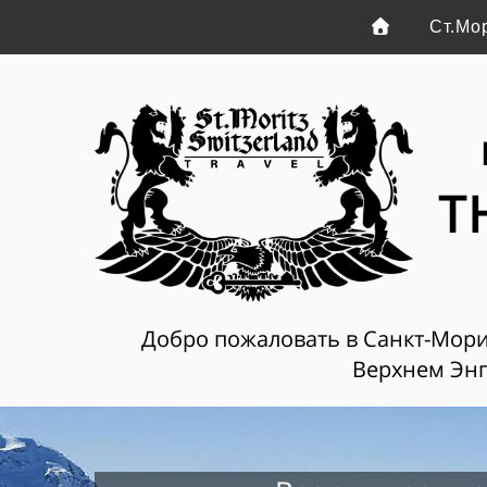
Ст.Мо
T
Добро пожаловать в Санкт-Мориц
Верхнем Энг