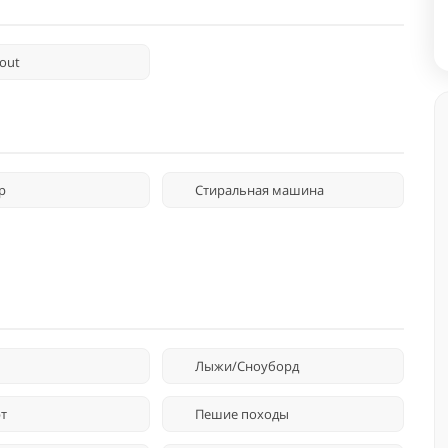
-out
р
Стиральная машина
Лыжи/Сноуборд
т
Пешие походы