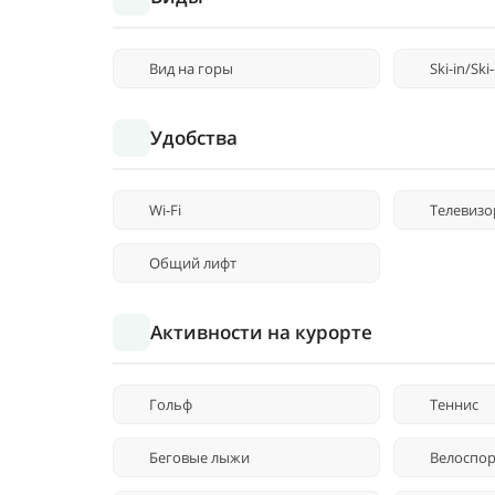
Вид на горы
Ski-in/Ski
Удобства
Wi-Fi
Телевизо
Общий лифт
Активности на курорте
Гольф
Теннис
Беговые лыжи
Велоспор