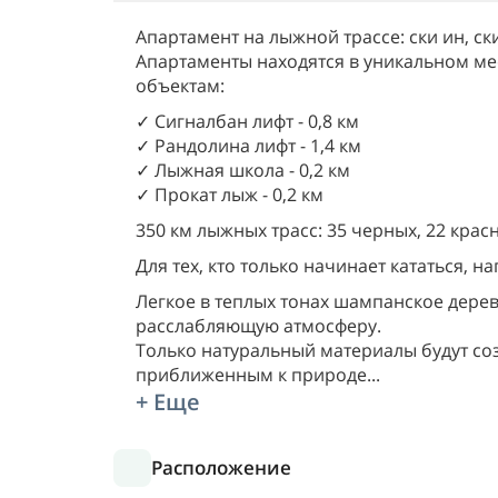
Апартамент на лыжной трассе: ски ин, ски
Апартаменты находятся в уникальном м
объектам:
✓ Сигналбан лифт - 0,8 км
✓ Рандолина лифт - 1,4 км
✓ Лыжная школа - 0,2 км
✓ Прокат лыж - 0,2 км
350 км лыжных трасс: 35 черных, 22 крас
Для тех, кто только начинает кататься, 
Легкое в теплых тонах шампанское дере
расслабляющую атмосферу.
Только натуральный материалы будут с
приближенным к природе
...
+ Еще
Расположение