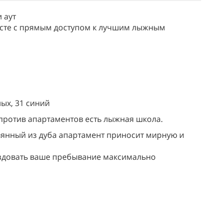
 аут
есте с прямым доступом к лучшим лыжным
ных, 31 синий
напротив апартаментов есть лыжная школа.
вянный из дуба апартамент приносит мирную и
оздовать ваше пребывание максимально