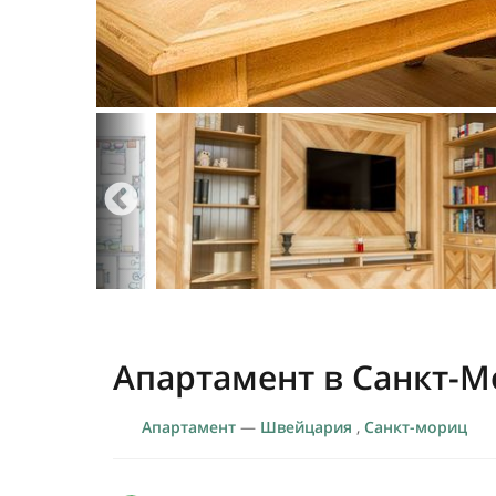
Апартамент в Санкт-
Апартамент
—
Швейцария
,
Санкт-мориц