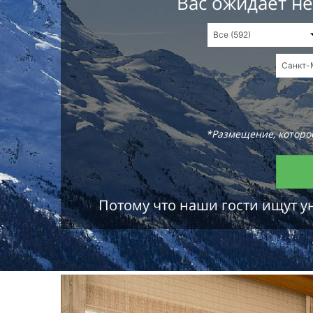
Вас ожидает н
*Размещение, которое
Потому что наши гости ищут у