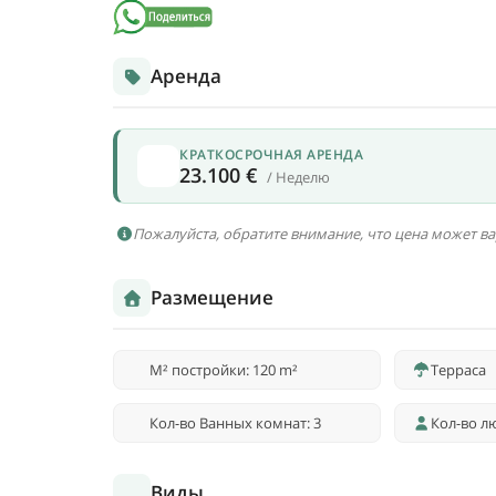
Аренда
КРАТКОСРОЧНАЯ АРЕНДА
23.100 €
/ Неделю
Пожалуйста, обратите внимание, что цена может ва
Размещение
M² постройки: 120 m²
Терраса
Кол-во Ванных комнат: 3
Кол-во лю
Виды