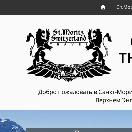
Ст.Мо
T
Добро пожаловать в Санкт-Мориц
Верхнем Энг