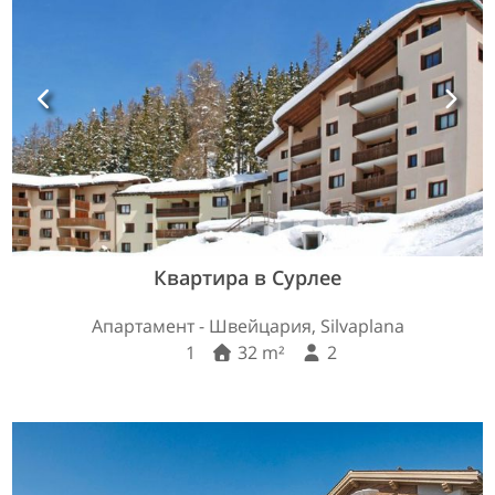
Квартира в Сурлее
Апартамент - Швейцария, Silvaplana
1
32 m²
2