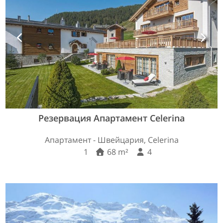
Резервация Апартамент Celerina
Апартамент - Швейцария, Celerina
1
68 m²
4