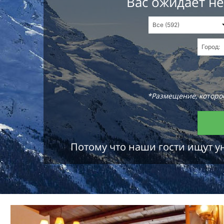
Вас ожидает н
*Размещение, которое
Потому что наши гости ищут у