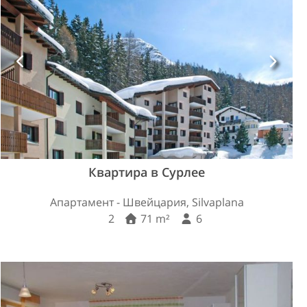
Квартира в Сурлее
Апартамент - Швейцария, Silvaplana
2
71 m²
6