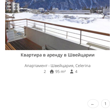
Квартира в аренду в Швейцарии
Апартамент - Швейцария, Celerina
2
95 m²
4
1