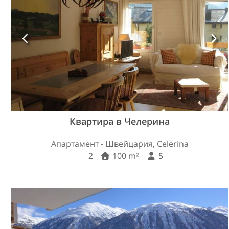
Квартира в Челерина
Апартамент - Швейцария, Celerina
2
100 m²
5