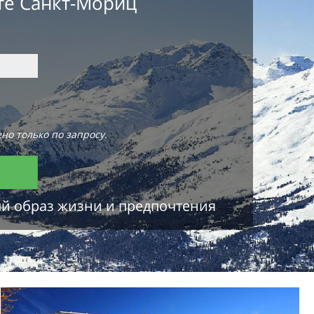
те Санкт-Мориц
но только по запросу.
ый образ жизни и предпочтения