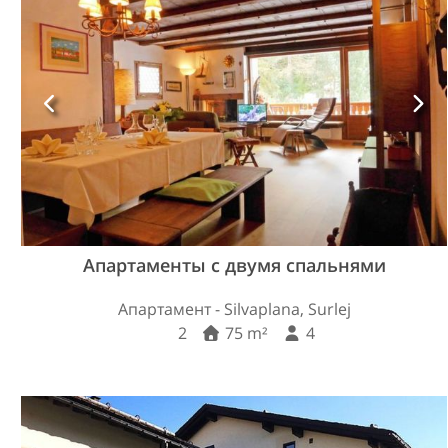
Апартаменты с двумя спальнями
Апартамент - Silvaplana, Surlej
2
75 m²
4