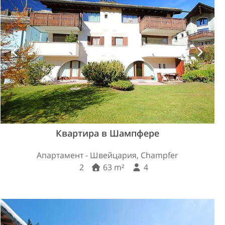
Квартира в Шампфере
Апартамент - Швейцария, Champfer
2
63 m²
4