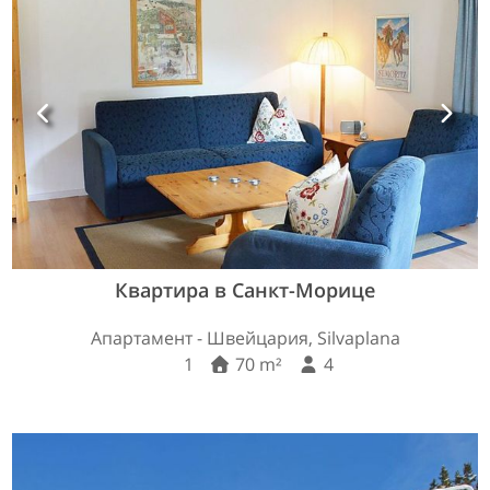
Квартира в Санкт-Морице
Апартамент - Швейцария, Silvaplana
1
70 m²
4