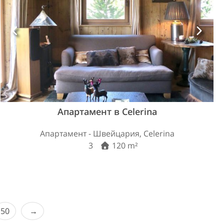
Апартамент в Celerina
Апартамент - Швейцария, Celerina
3
120 m²
50