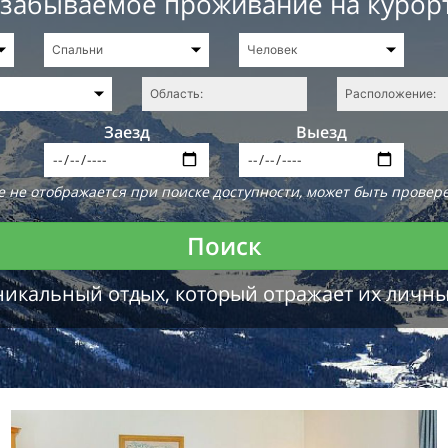
езабываемое проживание на курор
Заезд
Выезд
 не отображается при поиске доступности, может быть провере
Поиск
никальный отдых, который отражает их личн