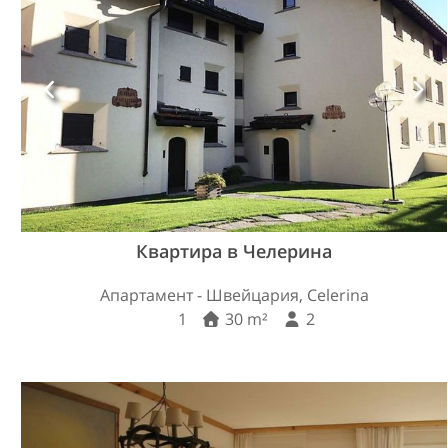
Квартира в Челерина
Апартамент - Швейцария, Celerina
1
30 m²
2