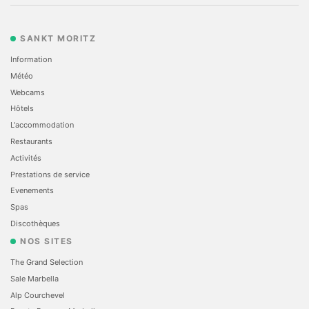
SANKT MORITZ
Information
Météo
Webcams
Hôtels
L'accommodation
Restaurants
Activités
Prestations de service
Evеnements
Spas
Discothèques
NOS SITES
The Grand Selection
Sale Marbella
Alp Courchevel