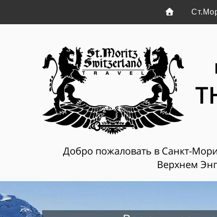
Ст.Мо
T
Добро пожаловать в Санкт-Мориц
Верхнем Энг