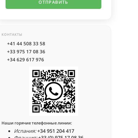
КОНТАКТЫ
+41 44 508 33 58
+33 975 17 08 36
+34 629 617 976
Наши горячие телефонные линии:
Испания:
+34 951 204 417
Франция:
+33 (0) 975 17 08 36