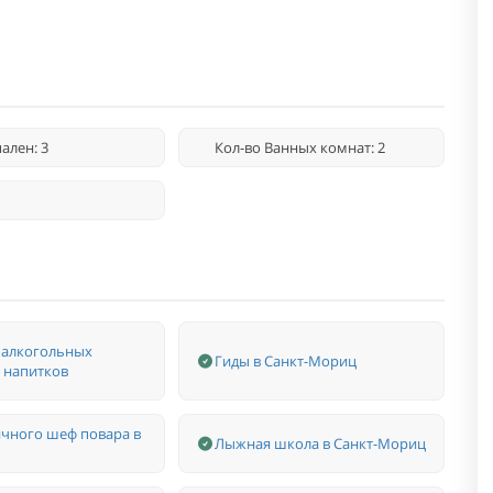
ален: 3
Кол-во Ванных комнат: 2
 алкогольных
Гиды в Санкт-Мориц
 напитков
ичного шеф повара в
Лыжная школа в Санкт-Мориц