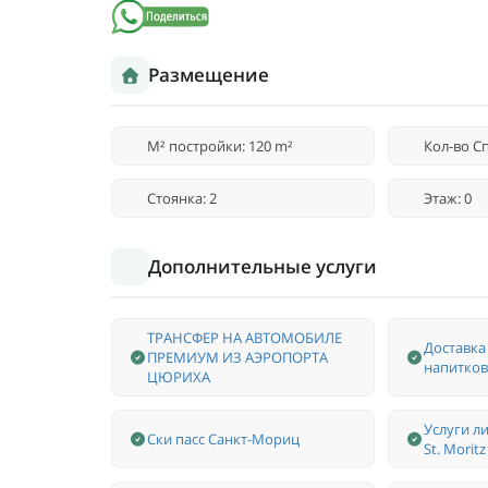
Размещение
M² постройки: 120 m²
Кол-во Сп
Стоянка: 2
Этаж: 0
Дополнительные услуги
ТРАНСФЕР НА АВТОМОБИЛЕ
Доставка
ПРЕМИУМ ИЗ АЭРОПОРТА
напитков
ЦЮРИХА
Услуги л
Ски пасс Санкт-Мориц
St. Moritz