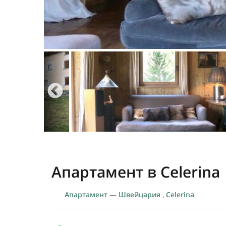
Апартамент в Celerina
Апартамент
—
Швейцария
,
Celerina