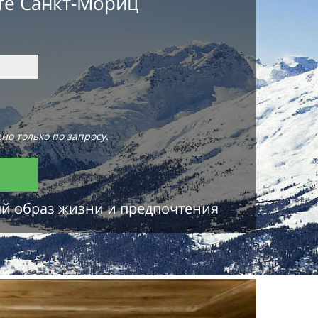
те Санкт-Мориц
но только по запросу.
ый образ жизни и предпочтения