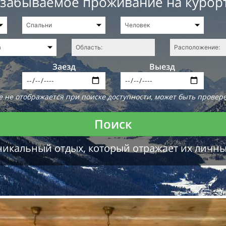
езабываемое проживание на курор
Заезд
Выезд
 не отображается при поиске доступности, может быть провере
Поиск
никальный отдых, который отражает их личн