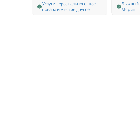
Услуги персонального шеф-
Лыжный и
повара и многое другое
Мориц