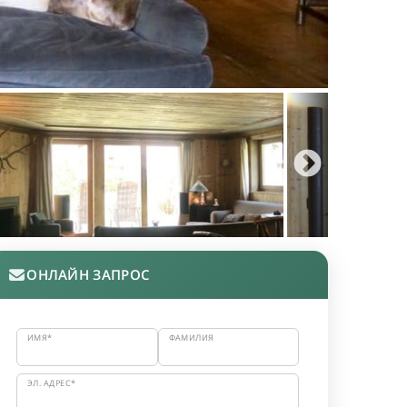
ОНЛАЙН ЗАПРОС
ИМЯ*
ФАМИЛИЯ
ЭЛ. АДРЕС*