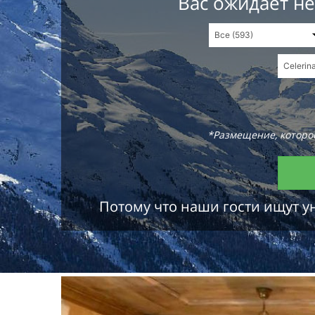
Вас ожидает н
*Размещение, которое
Потому что наши гости ищут у