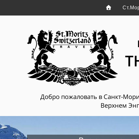
Ст.Мо
T
Добро пожаловать в Санкт-Мориц
Верхнем Энг