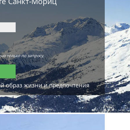
те Санкт-Мориц
но только по запросу.
ый образ жизни и предпочтения