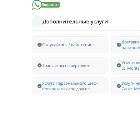
Дополнительные услуги
Доставка
Сноукайтинг / кайт-скиинг
напитков
Услуги л
Трансферы на вертолете
St. Moritz
Услуги персонального шеф-
Услуги н
повара и многое другое
Санкт-М