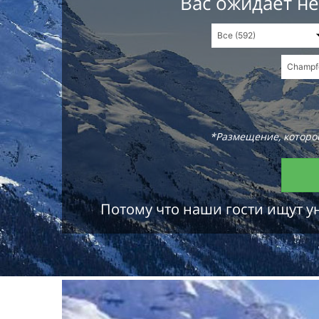
Вас ожидает н
*Размещение, которое
Потому что наши гости ищут у