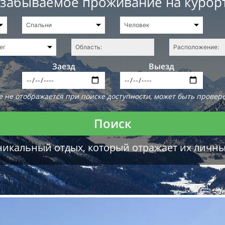
езабываемое проживание на курор
Заезд
Выезд
 не отображается при поиске доступности, может быть провере
Поиск
никальный отдых, который отражает их личн