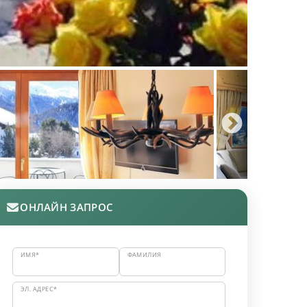
ОНЛАЙН ЗАПРОС
ИМЯ*
ФАМИЛИЯ
ЭЛ. АДРЕС*