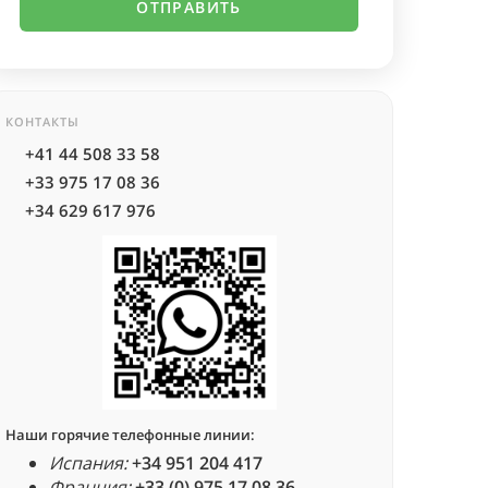
КОНТАКТЫ
+41 44 508 33 58
+33 975 17 08 36
+34 629 617 976
Наши горячие телефонные линии:
Испания:
+34 951 204 417
Франция:
+33 (0) 975 17 08 36