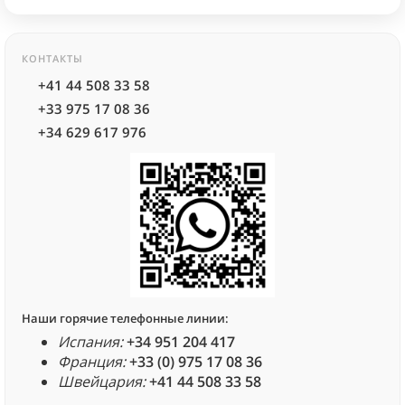
КОНТАКТЫ
+41 44 508 33 58
+33 975 17 08 36
+34 629 617 976
Наши горячие телефонные линии:
Испания:
+34 951 204 417
Франция:
+33 (0) 975 17 08 36
Швейцария:
+41 44 508 33 58