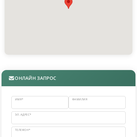
ОНЛАЙН ЗАПРОС
ИМЯ*
ФАМИЛИЯ
ЭЛ. АДРЕС*
ТЕЛЕФОН*