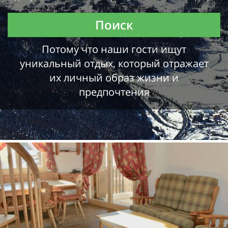
Поиск
Потому что наши гости ищут
уникальный отдых, который отражает
их личный образ жизни и
предпочтения