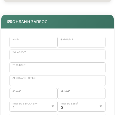
ОНЛАЙН ЗАПРОС
ИМЯ*
ФАМИЛИЯ
ЭЛ. АДРЕС*
ТЕЛЕФОН*
АГЕНТ/АГЕНТСТВО
ЗАЕЗД*
ВЫЕЗД*
КОЛ-ВО ВЗРОСЛЫХ*
КОЛ-ВО ДЕТЕЙ