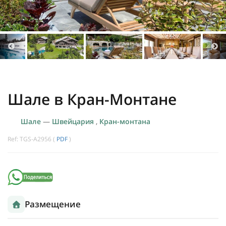
Шале в Кран-Монтане
Шале
—
Швейцария
,
Кран-монтана
Ref: TGS-A2956 (
PDF
)
Размещение