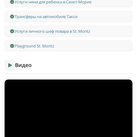
Услуги няни для ребенка в Санкт-Морие
Трансферы на автомобиле Такси
Услуги личного шеф повара в St. Moritz
Playground St. Moritz
Видео