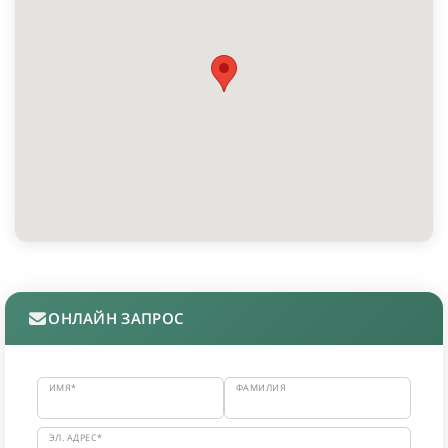
ОНЛАЙН ЗАПРОС
ИМЯ*
ФАМИЛИЯ
ЭЛ. АДРЕС*