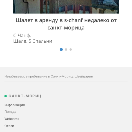
Шалет в аренду в s-chanf недалеко от
санкт-морица
С-Чанф.
Шале. 5 Спальни
Незабываемое пребывание в Санкт-Мориц, Швейцария
САНКТ-МОРИЦ
Информация
Погода
Webcams
Отели