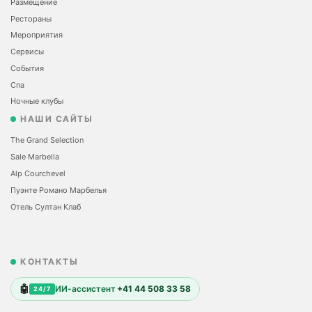
Размещение
Рестораны
Мероприятия
Сервисы
События
Спа
Ночные клубы
НАШИ САЙТЫ
The Grand Selection
Sale Marbella
Alp Courchevel
Пуэнте Романо Марбелья
Отель Султан Клаб
КОНТАКТЫ
🤖
ИИ-ассистент
+41 44 508 33 58
24/7