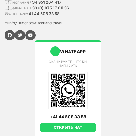
🇪🇸
+34 951 204 417
ИСПАНИЯ
🇫🇷
+33 (0) 975 17 08 36
ФРАНЦИЯ
💬
+41 44 508 33 58
WHATSAPP
✉ info@stmoritzswitzerland.travel
WHATSAPP
СКАНИРУЙТЕ, ЧТОБЫ
НАПИСАТЬ
+41 44 508 33 58
ОТКРЫТЬ ЧАТ