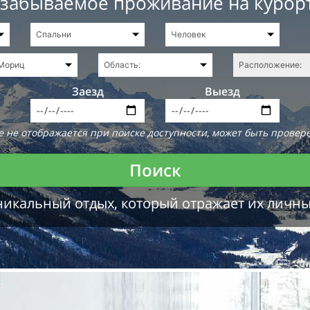
езабываемое проживание на курор
Заезд
Выезд
 не отображается при поиске доступности, может быть провере
Поиск
никальный отдых, который отражает их личн