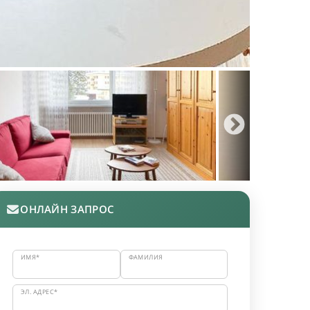
ОНЛАЙН ЗАПРОС
ИМЯ*
ФАМИЛИЯ
ЭЛ. АДРЕС*