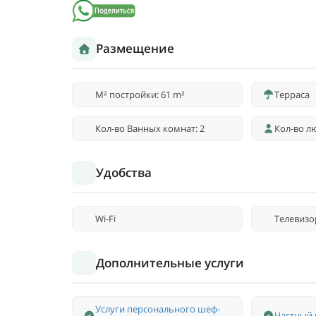
Размещение
M² постройки: 61 m²
Терраса
Кол-во Ванных комнат: 2
Кол-во лю
Удобства
Wi-Fi
Телевизо
Дополнительные услуги
Услуги персонального шеф-
Частный 