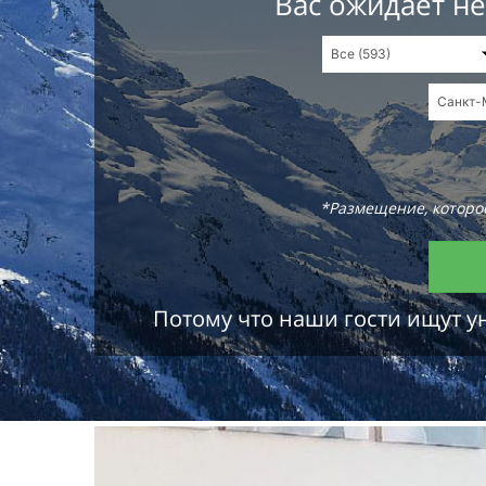
Вас ожидает н
*Размещение, которое
Потому что наши гости ищут у