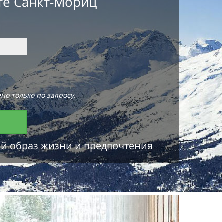
те Санкт-Мориц
но только по запросу.
ый образ жизни и предпочтения