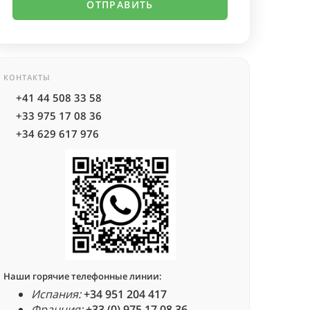
КОНТАКТЫ
+41 44 508 33 58
+33 975 17 08 36
+34 629 617 976
Наши горячие телефонные линии:
Испания:
+34 951 204 417
Франция:
+33 (0) 975 17 08 36