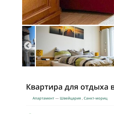
Квартира для отдыха 
Апартамент
—
Швейцария
,
Санкт-мориц