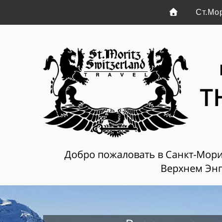
Ст.Мо
T
Добро пожаловать в Санкт-Мориц
Верхнем Энг