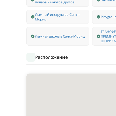
повара и многое другое
Лыжный инструктор Санкт-
Playgroun
Мориц
ТРАНСФЕ
Лыжная школа в Санкт-Мориц
ПРЕМИУМ
ЦЮРИХА
Расположение