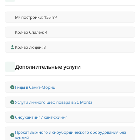
M² постройки: 155 m²
Кол-во Спален: 4
Кол-во людей: 8
Дополнительные услуги
Гиды в Санкт-Мориц
Услуги личного шеф повара в St. Moritz
Сноукайтинг / кайт-скиинг
Прокат лыжного и сноубордического оборудования без
усилий