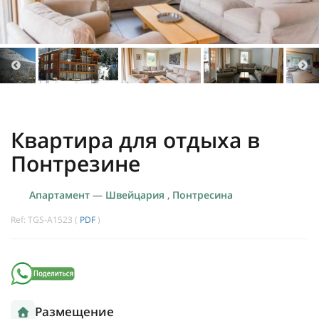
Квартира для отдыха в
Понтрезине
Апартамент
—
Швейцария
,
Понтресина
Ref: TGS-A1523 (
PDF
)
Размещение