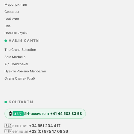
Мероприятия
Сервисы
События
Спа
Ночные клубы
НАШИ САЙТЫ
The Grand Selection
Sale Marbella
Alp Courchevel
Пуэнте Романо Марбелья
Отель Султан Клаб
КОНТАКТЫ
🤖
ИИ-ассистент
+41 44 508 33 58
24/7
🇪🇸
+34 951 204 417
ИСПАНИЯ
🇫🇷
+33 (0) 975 17 08 36
ФРАНЦИЯ