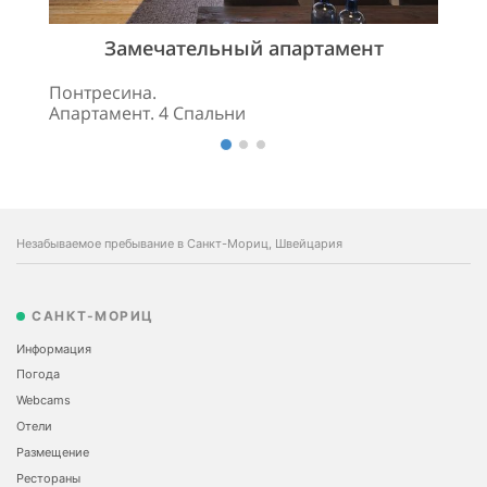
Замечательный апартамент
Понтресина.
Апартамент. 4 Спальни
Незабываемое пребывание в Санкт-Мориц, Швейцария
САНКТ-МОРИЦ
Информация
Погода
Webcams
Отели
Размещение
Рестораны