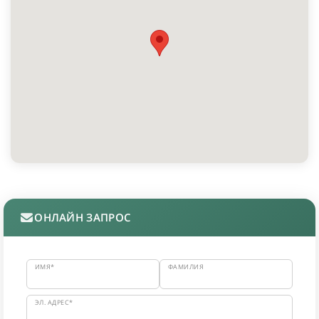
ОНЛАЙН ЗАПРОС
ИМЯ*
ФАМИЛИЯ
ЭЛ. АДРЕС*