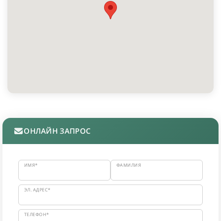
ОНЛАЙН ЗАПРОС
ИМЯ*
ФАМИЛИЯ
ЭЛ. АДРЕС*
ТЕЛЕФОН*