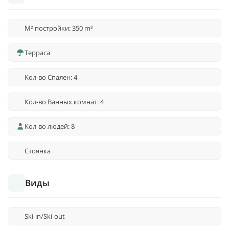
M² постройки: 350 m²
Терраса
Кол-во Спален: 4
Кол-во Ванных комнат: 4
Кол-во людей: 8
Стоянка
Виды
Ski-in/Ski-out