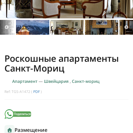
Роскошные апартаменты
Санкт-Мориц
Апартамент
—
Швейцария
,
Санкт-мориц
Ref: TGS-A1472 (
PDF
)
Размещение