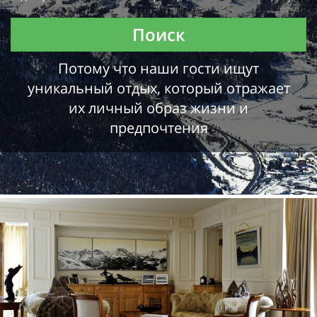
Поиск
Потому что наши гости ищут
уникальный отдых, который отражает
их личный образ жизни и
предпочтения