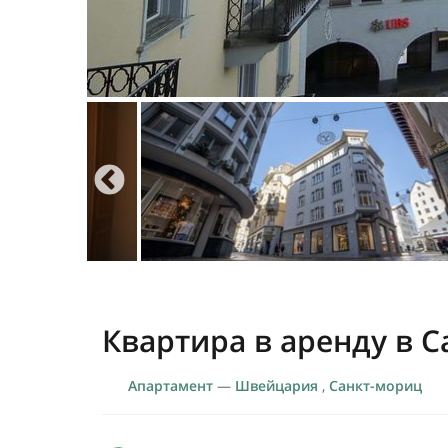
Квартира в аренду в 
Апартамент
—
Швейцария
,
Санкт-мориц