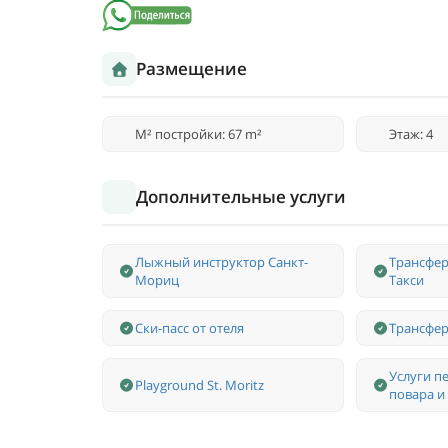
Размещение
M² постройки: 67 m²
Этаж: 4
Дополнительные услуги
Лыжный инструктор Санкт-
Трансфер
Мориц
Такси
Ски-пасс от отеля
Трансфер
Услуги п
Playground St. Moritz
повара и