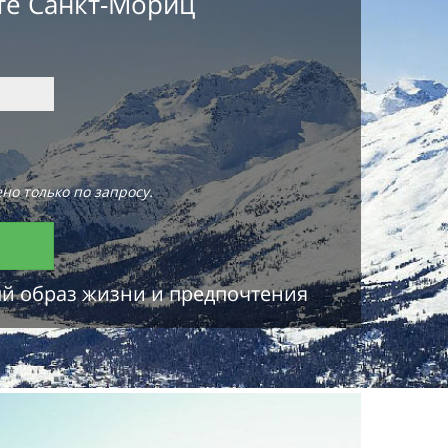
те Санкт-Мориц
но только по запросу.
ый образ жизни и предпочтения