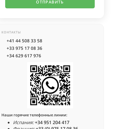
КОНТАКТЫ
+41 44 508 33 58
+33 975 17 08 36
+34 629 617 976
Наши горячие телефонные линии:
Испания:
+34 951 204 417
Франция:
+33 (0) 975 17 08 36