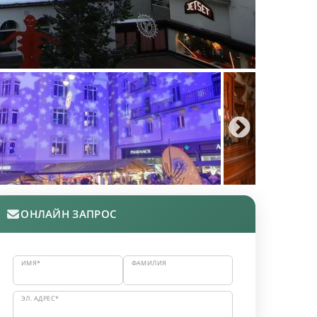
ОНЛАЙН ЗАПРОС
ИМЯ*
ФАМИЛИЯ
ЭЛ. АДРЕС*