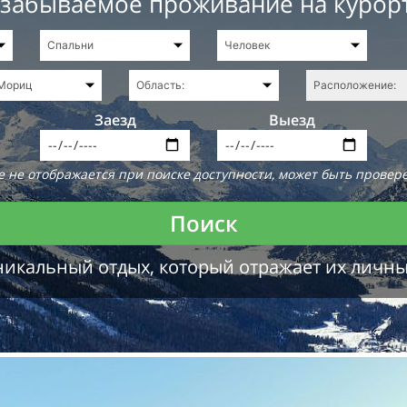
езабываемое проживание на курор
Заезд
Выезд
 не отображается при поиске доступности, может быть провере
Поиск
никальный отдых, который отражает их личн