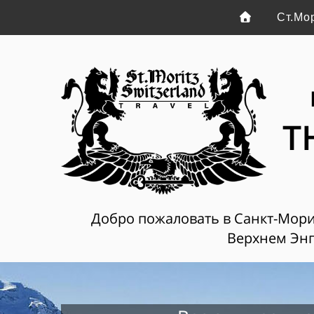
Ст.Мо
T
Добро пожаловать в Санкт-Мориц
Верхнем Энг