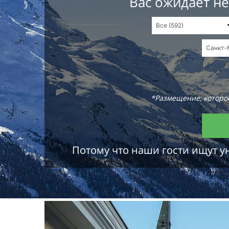
Вас ожидает н
*Размещение, которое
Потому что наши гости ищут у