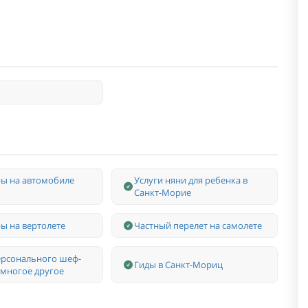
ы на автомобиле
Услуги няни для ребенка в
Санкт-Морие
ы на вертолете
Частный перелет на самолете
ерсонального шеф-
Гиды в Санкт-Мориц
 многое другое