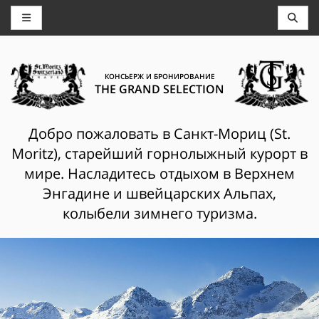
КОНСЬЕРЖ И БРОНИРОВАНИЕ
THE GRAND SELECTION
Добро пожаловать в Санкт-Мориц (St.
Moritz), старейший горнолыжный курорт в
мире. Насладитесь отдыхом в Верхнем
Энгадине и швейцарских Альпах,
колыбели зимнего туризма.