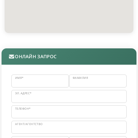
ОНЛАЙН ЗАПРОС
ИМЯ*
ФАМИЛИЯ
ЭЛ. АДРЕС*
ТЕЛЕФОН*
АГЕНТ/АГЕНТСТВО