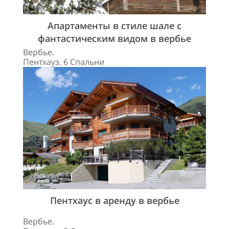
Апартаменты в стиле шале с
фантастическим видом в вербье
Вербье.
Пентхауз. 6 Спальни
Пентхаус в аренду в вербье
Вербье.