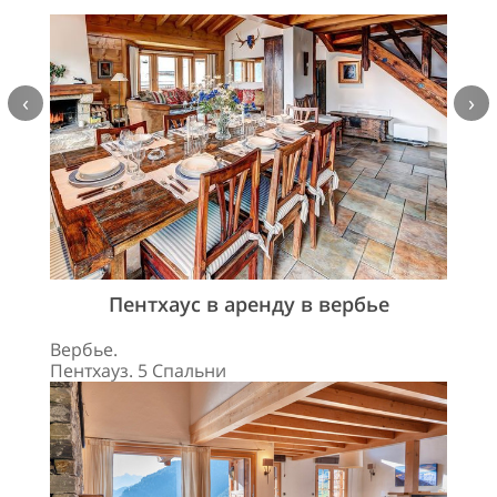
‹
›
Пентхаус в аренду в вербье
Вербье.
Пентхауз. 5 Спальни