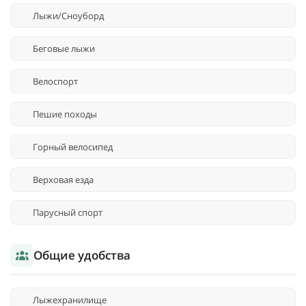
Лыжи/Сноуборд
Беговые лыжи
Велоспорт
Пешие походы
Горный велосипед
Верховая езда
Парусный спорт
Общие удобства
Лыжехранилище