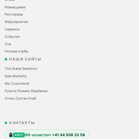
Размещение
Рестораны
Мероприятия
Сервисы
События
Спа
Ночные клубы
НАШИ САЙТЫ
The Grand Selection
Sale Marbella
Alp Courchevel
Пуэнте Романо Марбелья
Отель Султан Клаб
КОНТАКТЫ
🤖
ИИ-ассистент
+41 44 508 33 58
24/7