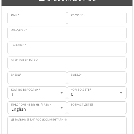
ИМЯ*
ФАМИЛИЯ
ЭЛ. АДРЕС*
ТЕЛЕФОН*
АГЕНТ/АГЕНТСТВО
ЗАЕЗД*
ВЫЕЗД*
КОЛ-ВО ВЗРОСЛЫХ*
КОЛ-ВО ДЕТЕЙ
ПРЕДПОЧТИТЕЛЬНЫЙ ЯЗЫК
ВОЗРАСТ ДЕТЕЙ
ДЕТАЛЬНЫЙ ЗАПРОС (КОММЕНТАРИИ)