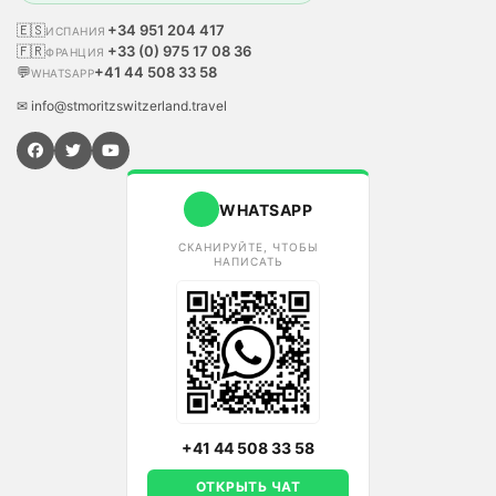
🇪🇸
+34 951 204 417
ИСПАНИЯ
🇫🇷
+33 (0) 975 17 08 36
ФРАНЦИЯ
💬
+41 44 508 33 58
WHATSAPP
✉ info@stmoritzswitzerland.travel
WHATSAPP
СКАНИРУЙТЕ, ЧТОБЫ
НАПИСАТЬ
+41 44 508 33 58
ОТКРЫТЬ ЧАТ