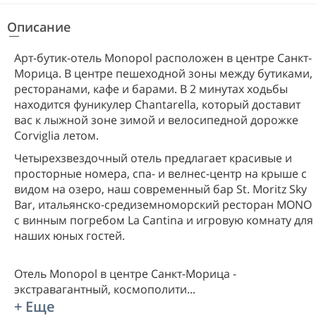
Описание
Арт-бутик-отель Monopol расположен в центре Санкт-
Морица. В центре пешеходной зоны между бутиками,
ресторанами, кафе и барами. В 2 минутах ходьбы
находится фуникулер Chantarella, который доставит
вас к лыжной зоне зимой и велосипедной дорожке
Corviglia летом.
Четырехзвездочный отель предлагает красивые и
просторные номера, спа- и велнес-центр на крыше с
видом на озеро, наш современный бар St. Moritz Sky
Bar, итальянско-средиземноморский ресторан MONO
с винным погребом La Cantina и игровую комнату для
наших юных гостей.
Отель Monopol в центре Санкт-Морица -
экстравагантный, космополити
...
+ Еще