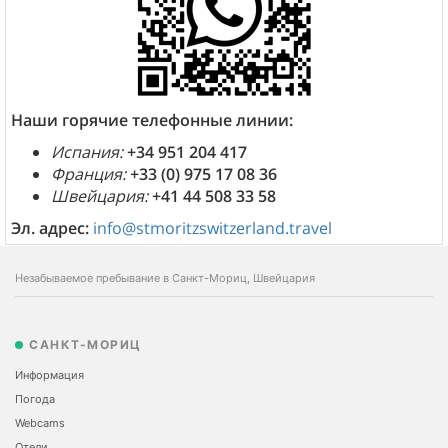
Наши горячие телефонные линии:
Испания:
+34 951 204 417
Франция:
+33 (0) 975 17 08 36
Швейцария:
+41 44 508 33 58
Эл. адрес:
info@stmoritzswitzerland.travel
Незабываемое пребывание в Санкт-Мориц, Швейцария
САНКТ-МОРИЦ
Информация
Погода
Webcams
Отели