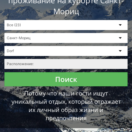
проживание на курорте Санкт-
Мориц
Поиск
Потому что наши гости ищут
уникальный отдых, который отражает
их личный образ жизни и
предпочтения